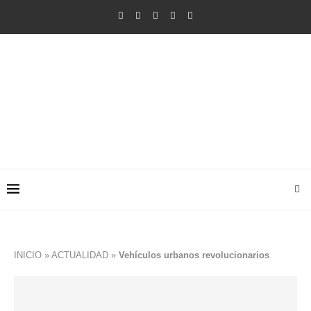
INICIO
»
ACTUALIDAD
»
Vehículos urbanos revolucionarios