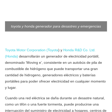
toyota y honda generador para desastres y emergencias
Toyota Motor Corporation (Toyota
) y
Honda R&D Co. Ltd.
(Honda)
desarrollarán un generador de electricidad portátil,
denominado ‘Moving e’, consistente en un autobús de pila de
combustible de hidrógeno que puede transportar una gran
cantidad de hidrogeno, generadores eléctricos y baterías
portátiles para poder ofrecer electricidad en cualquier momento
y lugar.
Cuando una red eléctrica se daña durante un desastre natural,
como un tifón o una fuerte tormenta, puede producirse una
interrupción del suministro de electricidad a hogares, centros de