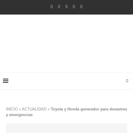
INICIO
»
ACTUALIDAD
»
Toyota y Honda generador para desastres
y emergencias