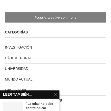
licencia creative commons
CATEGORÍAS
INVESTIGACIÓN
HÁBITAT RURAL
UNIVERSIDAD
MUNDO ACTUAL
PAISES NUVE
LEER TAMBIÉN...
HABITAT RURAL AUTOSUFICIENTE
“La edad no debe
contraindicar