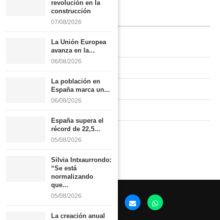
revolución en la
construcción
INFORMACIÓN
07/08/2026
La Unión Europea
Quiénes somos
avanza en la...
06/08/2026
Contacto
La población en
Newsletter
España marca un...
06/08/2026
Publicidad tarifas
España supera el
récord de 22,5...
Política de privacidad
05/08/2026
Silvia Intxaurrondo:
“Se está
normalizando
que...
05/08/2026
La creación anual