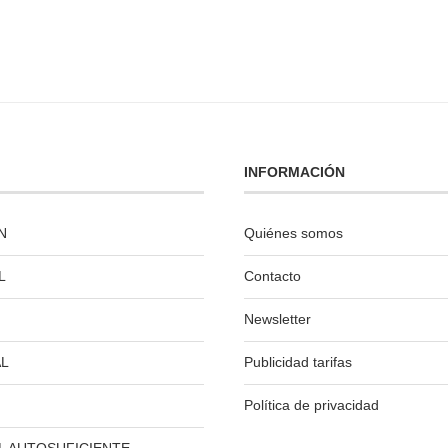
INFORMACIÓN
N
Quiénes somos
L
Contacto
Newsletter
L
Publicidad tarifas
Política de privacidad
L AUTOSUFICIENTE