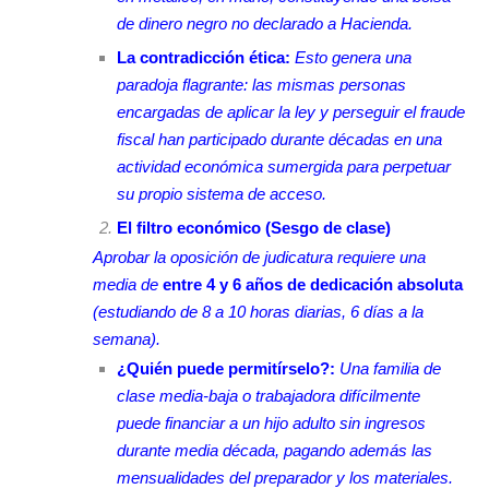
de dinero negro no declarado a Hacienda.
La contradicción ética:
Esto genera una
paradoja flagrante: las mismas personas
encargadas de aplicar la ley y perseguir el fraude
fiscal han participado durante décadas en una
actividad económica sumergida para perpetuar
su propio sistema de acceso.
El filtro económico (Sesgo de clase)
Aprobar la oposición de judicatura requiere una
media de
entre 4 y 6 años de dedicación absoluta
(estudiando de 8 a 10 horas diarias, 6 días a la
semana).
¿Quién puede permitírselo?:
Una familia de
clase media-baja o trabajadora difícilmente
puede financiar a un hijo adulto sin ingresos
durante media década, pagando además las
mensualidades del preparador y los materiales.