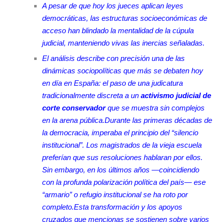
A pesar de que hoy los jueces aplican leyes
democráticas, las estructuras socioeconómicas de
acceso han blindado la mentalidad de la cúpula
judicial, manteniendo vivas las inercias señaladas.
El análisis describe con precisión una de las
dinámicas sociopolíticas que más se debaten hoy
en día en España: el paso de una judicatura
tradicionalmente discreta a un
activismo judicial de
corte conservador
que se muestra sin complejos
en la arena pública.
Durante las primeras décadas de
la democracia, imperaba el principio del “silencio
institucional”. Los magistrados de la vieja escuela
preferían que sus resoluciones hablaran por ellos.
Sin embargo, en los últimos años —coincidiendo
con la profunda polarización política del país— ese
“armario” o refugio institucional se ha roto por
completo.
Esta transformación y los apoyos
cruzados que mencionas se sostienen sobre varios