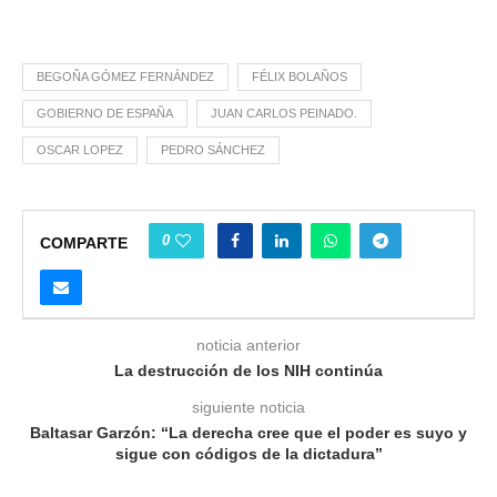
BEGOÑA GÓMEZ FERNÁNDEZ
FÉLIX BOLAÑOS
GOBIERNO DE ESPAÑA
JUAN CARLOS PEINADO.
OSCAR LOPEZ
PEDRO SÁNCHEZ
0
COMPARTE
noticia anterior
La destrucción de los NIH continúa
siguiente noticia
Baltasar Garzón: “La derecha cree que el poder es suyo y
sigue con códigos de la dictadura”