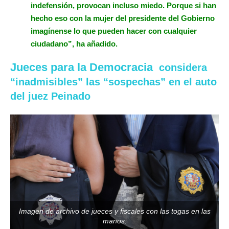
indefensión, provocan incluso miedo. Porque si han
hecho eso con la mujer del presidente del Gobierno
imagínense lo que pueden hacer con cualquier
ciudadano”, ha añadido.
Jueces para la Democracia
considera
“inadmisibles” las “sospechas” en el auto
del juez Peinado
Imagen de archivo de jueces y fiscales con las togas en las
manos.