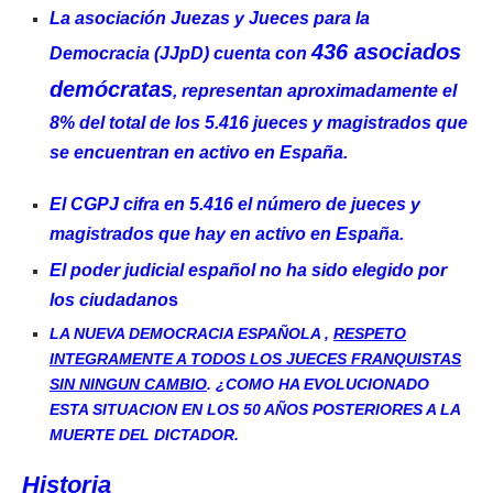
La asociación Juezas y Jueces para la
436 asociados
Democracia (JJpD) cuenta con
demócratas
,
representan aproximadamente el
8% del total de los 5.416 jueces y magistrados que
se encuentran en activo en España.
El CGPJ cifra en 5.416 el número de jueces y
magistrados que hay en activo en España.
El poder judicial español no ha sido elegido por
los ciudadano
s
LA NUEVA DEMOCRACIA ESPAÑOLA ,
RESPETO
INTEGRAMENTE A TODOS LOS JUECES FRANQUISTAS
SIN NINGUN CAMBIO
. ¿COMO HA EVOLUCIONADO
ESTA SITUACION EN LOS 50 AÑOS POSTERIORES A LA
MUERTE DEL DICTADOR.
Historia