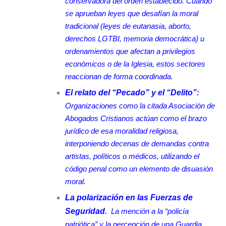
conservadora del orden establecido. Cuando
se aprueban leyes que desafían la moral
tradicional (leyes de eutanasia, aborto,
derechos LGTBI, memoria democrática) u
ordenamientos que afectan a privilegios
económicos o de la Iglesia, estos sectores
reaccionan de forma coordinada.
El relato del “Pecado” y el “Delito”
:
Organizaciones como la citada Asociación de
Abogados Cristianos actúan como el brazo
jurídico de esa moralidad religiosa,
interponiendo decenas de demandas contra
artistas, políticos o médicos, utilizando el
código penal como un elemento de disuasión
moral.
La polarización en las Fuerzas de
Seguridad.
La mención a la “policía
patriótica” y la percepción de una Guardia