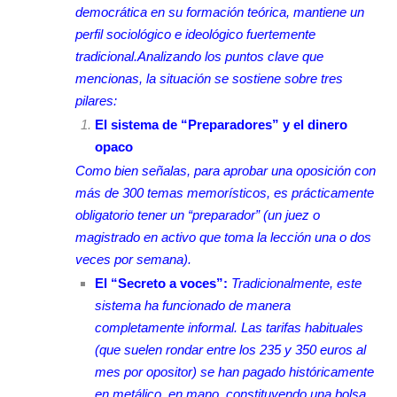
democrática en su formación teórica, mantiene un
perfil sociológico e ideológico fuertemente
tradicional.
Analizando los puntos clave que
mencionas, la situación se sostiene sobre tres
pilares:
El sistema de “Preparadores” y el dinero
opaco
Como bien señalas, para aprobar una oposición con
más de 300 temas memorísticos, es prácticamente
obligatorio tener un “preparador” (un juez o
magistrado en activo que toma la lección una o dos
veces por semana).
El “Secreto a voces”:
Tradicionalmente, este
sistema ha funcionado de manera
completamente informal. Las tarifas habituales
(que suelen rondar entre los 235 y 350 euros al
mes por opositor) se han pagado históricamente
en metálico, en mano, constituyendo una bolsa