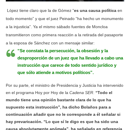
López tiene claro que la de Gómez “
es una causa política
en
todo momento” y que el juez Peinado “ha hecho un monumento
a la injusticia”. Ya el mismo sábado fuentes de Moncloa
transmitieron como primera reacción a la retirada del pasaporte
a la esposa de Sánchez con un mensaje similar:
“Se constata la persecución, la obsesión y la
desproporción de un juez que ha llevado a cabo una
instrucción que carece de todo sentido jurídico y
que sólo atiende a motivos políticos”.
Por su parte, el ministro de Presidencia y Justicia ha intervenido
en el programa Hoy por Hoy de la
Cadena SER
.
“Todo el
mundo tiene una opinión bastante clara de lo que ha
supuesto esta instrucción”, ha dicho Bolaños para a
continuación añadir que no le corresponde a él señalar si
hay prevaricación. “Lo que sí le digo es que ha sido una
causa absolutamente anómala”, ha señalado en referencia