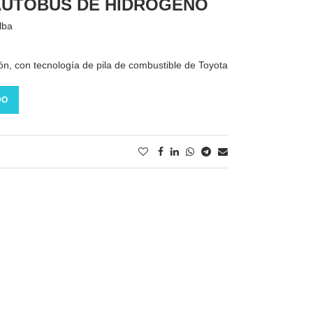
AUTOBÚS DE HIDRÓGENO
alba
n, con tecnología de pila de combustible de Toyota
DO