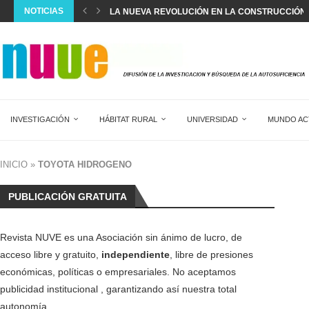
NOTICIAS
LA NUEVA REVOLUCIÓN EN LA CONSTRUCCIÓN
LA UNIÓN EUROPEA AVANZA EN LA IMPLANTACIÓ
LA POBLACIÓN EN ESPAÑA MARCA UN NUEVO R
ESPAÑA SUPERA EL RÉCORD DE 22,5 MILLONES 
SILVIA INTXAURRONDO: “SE ESTÁ NORMALIZAND
LA CREACIÓN ANUAL DE EMPLEO EXTRANJERO 
EL DIAGNÓSTICO Y TRATAMIENTO DEL DOLOR AG
DOS MESES SIN HACER HORAS EXTRA EN 17...
SALVAR LA SANIDAD PÚBLICA
INVESTIGACIÓN
HÁBITAT RURAL
UNIVERSIDAD
MUNDO AC
INICIO
»
TOYOTA HIDROGENO
PUBLICACIÓN GRATUITA
Revista NUVE es una Asociación sin ánimo de lucro, de
acceso libre y gratuito,
independiente
, libre de presiones
económicas, políticas o empresariales. No aceptamos
publicidad institucional , garantizando así nuestra total
autonomía.