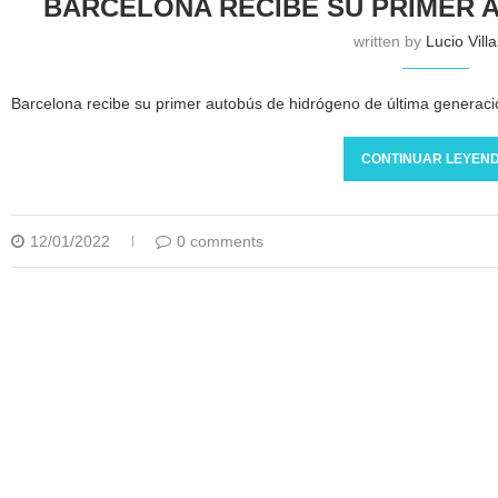
BARCELONA RECIBE SU PRIMER 
written by
Lucio Vill
Barcelona recibe su primer autobús de hidrógeno de última generació
CONTINUAR LEYEN
12/01/2022
0 comments