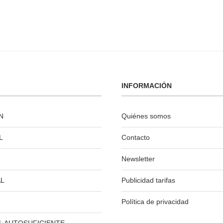
INFORMACIÓN
N
Quiénes somos
L
Contacto
Newsletter
L
Publicidad tarifas
Política de privacidad
L AUTOSUFICIENTE