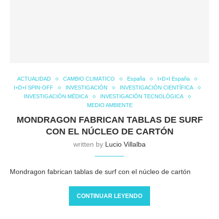
ACTUALIDAD
CAMBIO CLIMÁTICO
España
I+D+I España
I+D+I SPIN-OFF
INVESTIGACIÓN
INVESTIGACIÓN CIENTÍFICA
INVESTIGACIÓN MÉDICA
INVESTIGACIÓN TECNOLÓGICA
MEDIO AMBIENTE
MONDRAGON FABRICAN TABLAS DE SURF
CON EL NÚCLEO DE CARTÓN
written by
Lucio Villalba
Mondragon fabrican tablas de surf con el núcleo de cartón
CONTINUAR LEYENDO