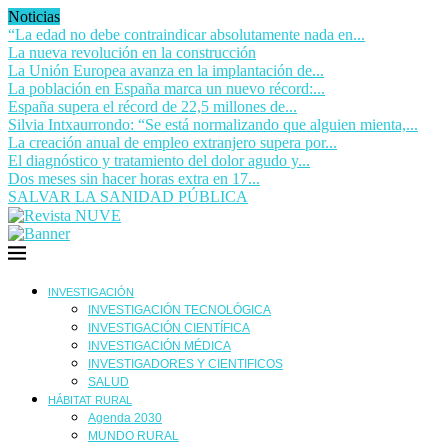
Noticias
“La edad no debe contraindicar absolutamente nada en...
La nueva revolución en la construcción
La Unión Europea avanza en la implantación de...
La población en España marca un nuevo récord:...
España supera el récord de 22,5 millones de...
Silvia Intxaurrondo: “Se está normalizando que alguien mienta,...
La creación anual de empleo extranjero supera por...
El diagnóstico y tratamiento del dolor agudo y...
Dos meses sin hacer horas extra en 17...
SALVAR LA SANIDAD PÚBLICA
INVESTIGACIÓN
INVESTIGACIÓN TECNOLÓGICA
INVESTIGACIÓN CIENTÍFICA
INVESTIGACIÓN MÉDICA
INVESTIGADORES Y CIENTIFICOS
SALUD
HÁBITAT RURAL
Agenda 2030
MUNDO RURAL