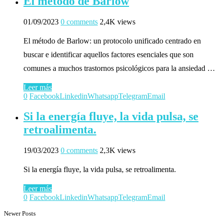
El método de Barlow
01/09/2023
0 comments
2,4K views
El método de Barlow: un protocolo unificado centrado en
buscar e identificar aquellos factores esenciales que son
comunes a muchos trastornos psicológicos para la ansiedad …
Leer más
0
Facebook
Linkedin
Whatsapp
Telegram
Email
Si la energía fluye, la vida pulsa, se
retroalimenta.
19/03/2023
0 comments
2,3K views
Si la energía fluye, la vida pulsa, se retroalimenta.
Leer más
0
Facebook
Linkedin
Whatsapp
Telegram
Email
Newer Posts