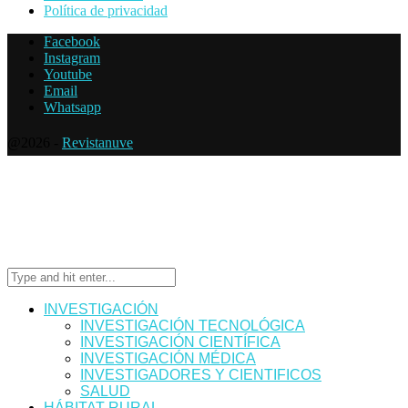
Política de privacidad
Facebook
Instagram
Youtube
Email
Whatsapp
@2026 -
Revistanuve
INVESTIGACIÓN
INVESTIGACIÓN TECNOLÓGICA
INVESTIGACIÓN CIENTÍFICA
INVESTIGACIÓN MÉDICA
INVESTIGADORES Y CIENTIFICOS
SALUD
HÁBITAT RURAL