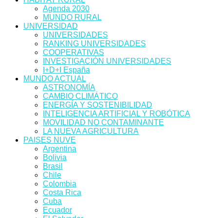
Agenda 2030
MUNDO RURAL
UNIVERSIDAD
UNIVERSIDADES
RANKING UNIVERSIDADES
COOPERATIVAS
INVESTIGACIÓN UNIVERSIDADES
I+D+I España
MUNDO ACTUAL
ASTRONOMÍA
CAMBIO CLIMÁTICO
ENERGÍA Y SOSTENIBILIDAD
INTELIGENCIA ARTIFICIAL Y ROBÓTICA
MOVILIDAD NO CONTAMINANTE
LA NUEVA AGRICULTURA
PAISES NUVE
Argentina
Bolivia
Brasil
Chile
Colombia
Costa Rica
Cuba
Ecuador