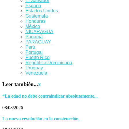
El Salvador
España
Estados Unidos
Guatemala
Honduras
México
NICARAGUA
Panamá
PARAGUAY
Perú
Portugal
Puerto Rico
República Dominicana
Uruguay
Venezuela
Leer también...
x
“La edad no debe contraindicar absolutamente...
08/08/2026
La nueva revolución en la construcción