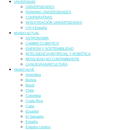
UNIVERSIDAD
UNIVERSIDADES
RANKING UNIVERSIDADES
COOPERATIVAS
INVESTIGACIÓN UNIVERSIDADES
I+D+I España
MUNDO ACTUAL
ASTRONOMÍA
CAMBIO CLIMÁTICO
ENERGÍA Y SOSTENIBILIDAD
INTELIGENCIA ARTIFICIAL Y ROBÓTICA
MOVILIDAD NO CONTAMINANTE
LA NUEVA AGRICULTURA
PAISES NUVE
Argentina
Bolivia
Brasil
Chile
Colombia
Costa Rica
Cuba
Ecuador
El Salvador
España
Estados Unidos