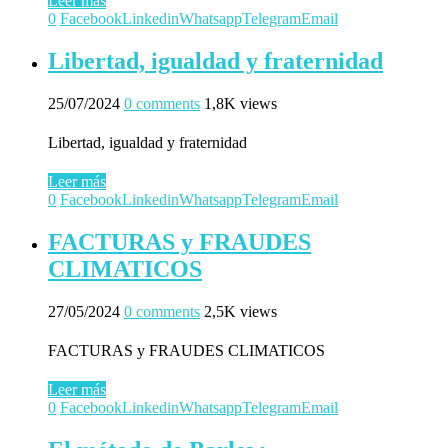
Leer más
0
Facebook
Linkedin
Whatsapp
Telegram
Email
Libertad, igualdad y fraternidad
25/07/2024
0 comments
1,8K views
Libertad, igualdad y fraternidad
Leer más
0
Facebook
Linkedin
Whatsapp
Telegram
Email
FACTURAS y FRAUDES
CLIMATICOS
27/05/2024
0 comments
2,5K views
FACTURAS y FRAUDES CLIMATICOS
Leer más
0
Facebook
Linkedin
Whatsapp
Telegram
Email