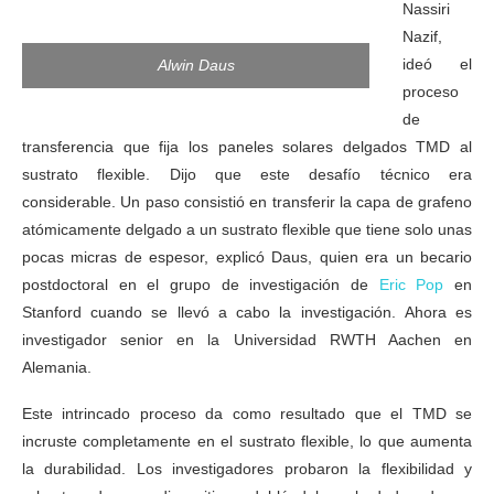
Nassiri
Nazif,
ideó el
Alwin Daus
proceso
de
transferencia que fija los paneles solares delgados TMD al
sustrato flexible. Dijo que este desafío técnico era
considerable. Un paso consistió en transferir la capa de grafeno
atómicamente delgado a un sustrato flexible que tiene solo unas
pocas micras de espesor, explicó Daus, quien era un becario
postdoctoral en el grupo de investigación de
Eric Pop
en
Stanford cuando se llevó a cabo la investigación. Ahora es
investigador senior en la Universidad RWTH Aachen en
Alemania.
Este intrincado proceso da como resultado que el TMD se
incruste completamente en el sustrato flexible, lo que aumenta
la durabilidad. Los investigadores probaron la flexibilidad y