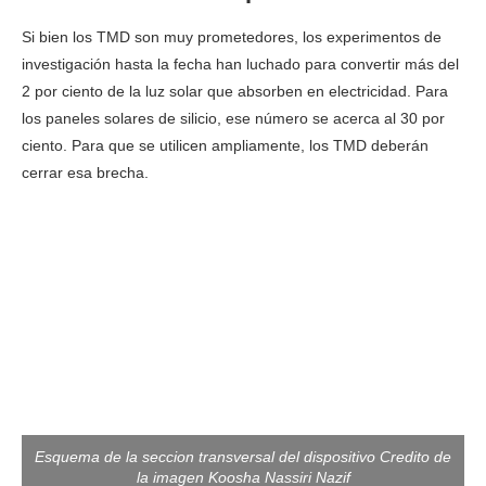
Si bien los TMD son muy prometedores, los experimentos de
investigación hasta la fecha han luchado para convertir más del
2 por ciento de la luz solar que absorben en electricidad. Para
los paneles solares de silicio, ese número se acerca al 30 por
ciento. Para que se utilicen ampliamente, los TMD deberán
cerrar esa brecha.
Esquema de la seccion transversal del dispositivo Credito de
la imagen Koosha Nassiri Nazif