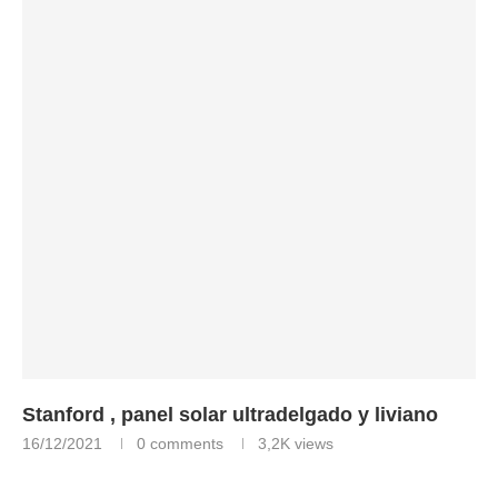
Stanford , panel solar ultradelgado y liviano
16/12/2021
0 comments
3,2K
views
Stanford , panel solar ultradelgado y liviano