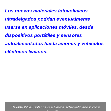
Los nuevos materiales fotovoltaicos
ultradelgados podrían eventualmente
usarse en aplicaciones móviles, desde
dispositivos portátiles y sensores
autoalimentados hasta aviones y vehículos
eléctricos livianos.
Flexible WSe2 solar cells a Device schematic and b cross