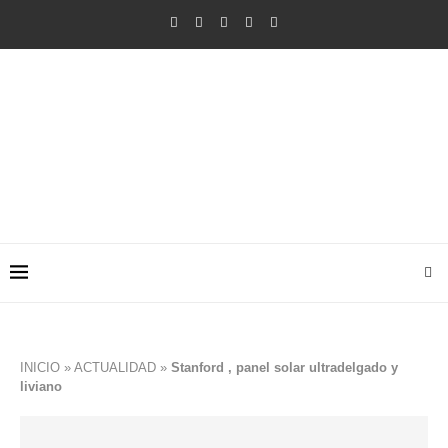
INICIO
»
ACTUALIDAD
»
Stanford , panel solar ultradelgado y
liviano