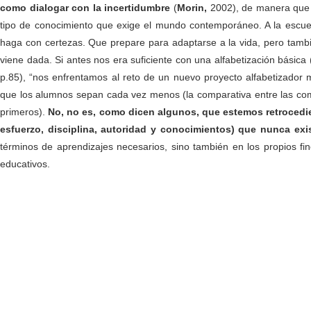
como dialogar con la incertidumbre
(
Morin,
2002), de manera que c
tipo de conocimiento que exige el mundo contemporáneo. A la escuel
haga con certezas. Que prepare para adaptarse a la vida, pero tambi
viene dada. Si antes nos era suficiente con una alfabetización básica
p.85), “nos enfrentamos al reto de un nuevo proyecto alfabetizador m
que los alumnos sepan cada vez menos (la comparativa entre las com
primeros).
No, no es, como dicen algunos, que estemos retrocedi
esfuerzo, disciplina, autoridad y conocimientos) que nunca exi
términos de aprendizajes necesarios, sino también en los propios f
educativos.