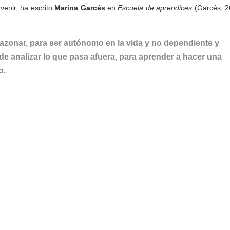
venir, ha escrito
Marina Garcés
en
Escuela de aprendices
(Garcés, 2
azonar, para ser autónomo en la vida y no dependiente y
z de analizar lo que pasa afuera, para aprender a hacer una
o.