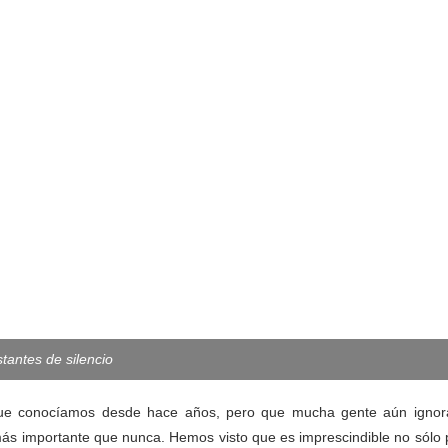
stantes de silencio
que conocíamos desde hace años, pero que mucha gente aún ignor
más importante que nunca. Hemos visto que es imprescindible no sólo 