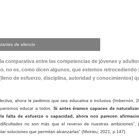
stantes de silencio
la comparativa entre las competencias de jóvenes y adulto
No, no es, como dicen algunos, que estemos retrocediendo 
lleno de esfuerzo, disciplina, autoridad y conocimientos) q
selectiva, ahora le pedimos que sea educativa e inclusiva (Imbernón, 
 queremos educar a todos.
Si antes éramos capaces de naturalizar
a la falta de esfuerzo o capacidad, ahora nos parecen afirmaci
dificultades no son más que el reverso de nuestras ambiciones”, 
ar soluciones que permitan alcanzarlas” (Meirieu, 2021, p.147).