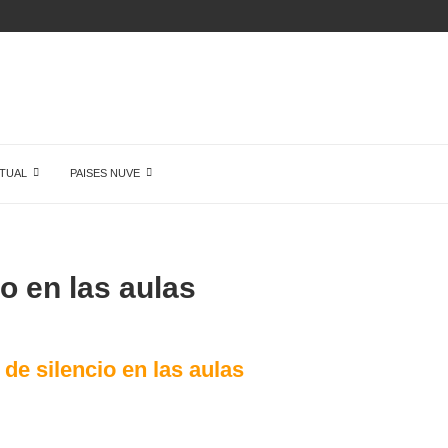
ÓN DE...
TUAL
PAISES NUVE
o en las aulas
de silencio en las aulas