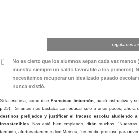
regalarnos in
No es cierto que los alumnos sepan cada vez menos (
muestra siempre un saldo favorable a los primeros). 
necesitemos recuperar un idealizado pasado escolar (
nunca existió.
Si la escuela, como dice
Francisco Imbernón
, nació instructiva y 
p.23). Si antes nos bastaba con educar sólo a unos pocos, ahora
destinos prefijados y justificar el fracaso escolar aludiendo 
insostenibles
. Nos está bien empleado, dirán muchos. “Nuestras 
también, afortunadamente dice Meirieu, “un medio precioso para invent