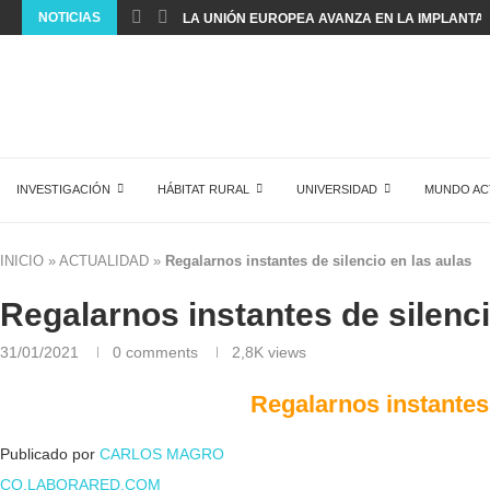
NOTICIAS
LA UNIÓN EUROPEA AVANZA EN LA IMPLANTACI
INVESTIGACIÓN
HÁBITAT RURAL
UNIVERSIDAD
MUNDO AC
INICIO
»
ACTUALIDAD
»
Regalarnos instantes de silencio en las aulas
Regalarnos instantes de silenci
31/01/2021
0 comments
2,8K
views
Regalarnos instantes 
Publicado
por
CARLOS MAGRO
CO.LABORARED.COM