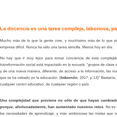
La docencia es una tarea compleja, laboriosa, pac
Mucho más de lo que la gente cree, y muchísimo más de lo que pie
empresa difícil. Nunca ha sido una tarea sencilla. Menos hoy en día.
No hay que ir muy lejos para tomar conciencia de esta complejida
transformación social está impactado en la escuela: “grupos de clase
y de una nueva manera, diferente, de acceso a la información, las nu
que se ha cebado en la educación. (
Imbernón
, 2017, p.13)” Bastaría,
cualquier centro educativo, de cualquier región o país.
Una complejidad que proviene no sólo de que hayan cambiado
porque, afortunadamente, han aumentado nuestros retos
. No es
las necesidades de aprendizaje, y más ambiciosas las metas que