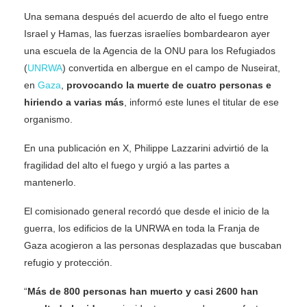
Una semana después del acuerdo de alto el fuego entre
Israel y Hamas, las fuerzas israelíes bombardearon ayer
una escuela de la Agencia de la ONU para los Refugiados
(
UNRWA
) convertida en albergue en el campo de Nuseirat,
en
Gaza
,
provocando la muerte de cuatro personas e
hiriendo a varias más
, informó este lunes el titular de ese
organismo.
En una publicación en X, Philippe Lazzarini advirtió de la
fragilidad del alto el fuego y urgió a las partes a
mantenerlo.
El comisionado general recordó que desde el inicio de la
guerra, los edificios de la UNRWA en toda la Franja de
Gaza acogieron a las personas desplazadas que buscaban
refugio y protección.
“
Más de 800 personas han muerto y casi 2600 han