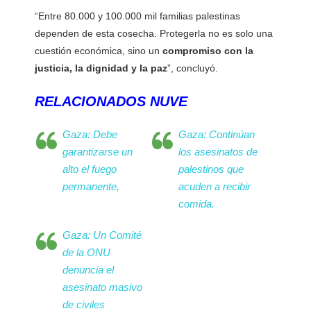
“Entre 80.000 y 100.000 mil familias palestinas
dependen de esta cosecha. Protegerla no es solo una
cuestión económica, sino un
compromiso con la
justicia, la dignidad y la paz
”, concluyó.
RELACIONADOS NUVE
Gaza: Debe
Gaza: Continúan
garantizarse un
los asesinatos de
alto el fuego
palestinos que
permanente,
acuden a recibir
comida.
Gaza: Un Comité
de la ONU
denuncia el
asesinato masivo
de civiles