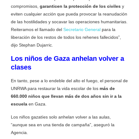
compromisos,
garanticen la protección de los civiles
y
eviten cualquier acción que pueda provocar la reanudación
de las hostilidades y socavar las operaciones humanitarias.
Reiteramos el llamado del
Secretario General
para la
liberación de los restos de todos los rehenes fallecidos”,
dijo Stephan Dujarric.
Los niños de Gaza anhelan volver a
clases
En tanto, pese a lo endeble del alto el fuego, el personal de
UNRWA para restaurar la vida escolar de los
más de
660.000 niños que llevan más de dos años sin ir a la
escuela
en Gaza.
Los niños gazatíes solo anhelan volver a las aulas,
“aunque sea en una tienda de campaña”, aseguró la
Agencia.