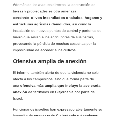
Además de los ataques directos, la destrucción de
tierras y propiedades es otra amenaza
constante:
olivos incendiados o talados
,
hogares y
estructuras agrícolas demolidos
, así como la
instalación de nuevos puntos de control y portones de
hierro que aíslan a los agricultores de sus tierras,
provocando la pérdida de muchas cosechas por la
imposibilidad de acceder a los cultivos.
Ofensiva amplia de anexión
El informe también alerta de que la violencia no solo
afecta a los campesinos, sino que forma parte de
una
ofensiva más amplia que incluye la acelerada
anexión
de territorios en Cisjordania por parte de
Israel.
Funcionarios israelíes han expresado abiertamente su
intención de
anexar toda Cisjordania y desplazar