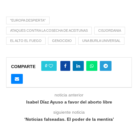
"EUROPA DESPIERTA"
ATAQUES CONTRA LA COSECHA DE ACEITUNAS
CISJORDANIA
EL ALTO EL FUEGO
GENOCIDIO
UNA BURLA UNIVERSAL
0
COMPARTE
noticia anterior
Isabel Díaz Ayuso a favor del aborto libre
siguiente noticia
‘Noticias falseadas. El poder de la mentira’