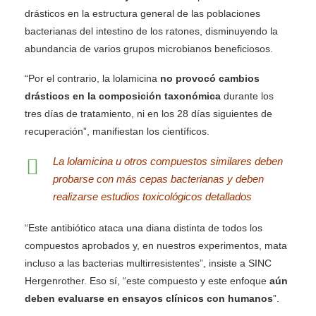
drásticos en la estructura general de las poblaciones
bacterianas del intestino de los ratones, disminuyendo la
abundancia de varios grupos microbianos beneficiosos.
“Por el contrario, la lolamicina
no provocó cambios
drásticos en la composición taxonómica
durante los
tres días de tratamiento, ni en los 28 días siguientes de
recuperación”, manifiestan los científicos.
La lolamicina u otros compuestos similares deben
probarse con más cepas bacterianas y deben
realizarse estudios toxicológicos detallados
“Este antibiótico ataca una diana distinta de todos los
compuestos aprobados y, en nuestros experimentos, mata
incluso a las bacterias multirresistentes”, insiste a SINC
Hergenrother. Eso sí, “este compuesto y este enfoque
aún
deben evaluarse en ensayos clínicos con humanos
”.