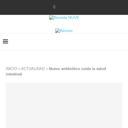
INICIO
»
ACTUALIDAD
»
Nuevo antibiótico cuida la salud
intestinal