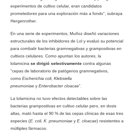
experimentos de cultivo celular, eran candidatos
prometedores para una exploración más a fondo”, subraya
Hergenrother.
En una serie de experimentos, Muñoz diseñó variaciones
estructurales de los inhibidores de Lol y evaluó su potencial
para combatir bacterias gramnegativas y grampositivas en
cultivos celulares. Como apuntan los autores, la
lolamicina
se dirigió selectivamente
contra algunas
“cepas de laboratorio de patógenos gramnegativos,
como
Escherichia coli
,
Klebsiella
pneumoniae
y
Enterobacter cloacae
”.
La lolamicina no tuvo efectos detectables sobre las
bacterias grampositivas en cultivo celular pero, en dosis
altas, mató hasta el 90 % de las cepas clínicas de esas tres
especies (
E. coli, K. pneumoniae
y
E. cloacae
) resistentes a
múltiples fármacos.