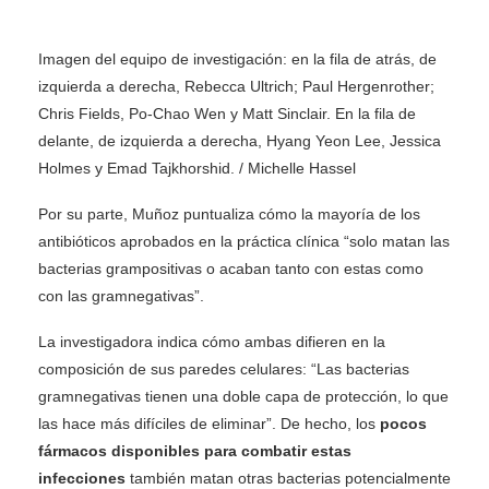
Imagen del equipo de investigación: en la fila de atrás, de
izquierda a derecha, Rebecca Ultrich; Paul Hergenrother;
Chris Fields, Po-Chao Wen y Matt Sinclair. En la fila de
delante, de izquierda a derecha, Hyang Yeon Lee, Jessica
Holmes y Emad Tajkhorshid. / Michelle Hassel
Por su parte, Muñoz puntualiza cómo la mayoría de los
antibióticos aprobados en la práctica clínica “solo matan las
bacterias grampositivas o acaban tanto con estas como
con las gramnegativas”.
La investigadora indica cómo ambas difieren en la
composición de sus paredes celulares: “Las bacterias
gramnegativas tienen una doble capa de protección, lo que
las hace más difíciles de eliminar”. De hecho, los
pocos
fármacos disponibles para combatir estas
infecciones
también matan otras bacterias potencialmente