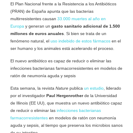
El Plan Nacional frente a la Resistencia a los Antibióticos
(PRAN) de España apunta que las bacterias
multirresistentes causan
33.000 muertes al año en
Europa
y generan un
gasto sanitario adicional de 1.500
millones de euros anuales
. Si bien se trata de un
fenómeno natural, el
uso indebido de estos fármacos
en el
ser humano y los animales está acelerando el proceso.
El nuevo antibiótico es capaz de reducir o eliminar las
infecciones bacterianas farmacorresistentes en modelos de
ratón de neumonía aguda y sepsis
Esta semana, la revista
Nature
publica
un estudio
, liderado
por el investigador
Paul Hergenrother
de la Universidad
de Illinois (EE UU), que muestra un nuevo antibiótico capaz
de reducir o eliminar las
infecciones bacterianas
farmacorresistentes
en modelos de ratón con neumonía
aguda y sepsis, al tiempo que preserva los microbios sanos
de su intestino.