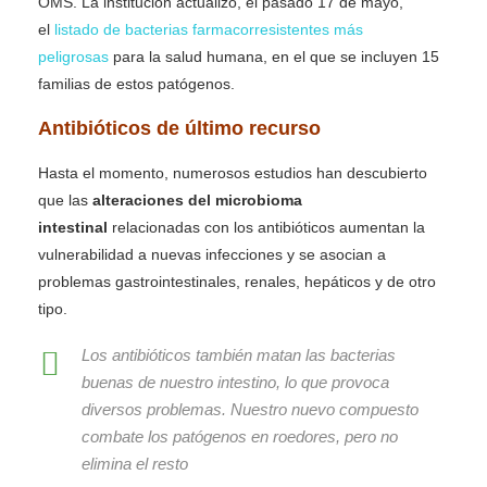
OMS. La institución actualizó, el pasado 17 de mayo,
el
listado de bacterias farmacorresistentes más
peligrosas
para la salud humana, en el que se incluyen 15
familias de estos patógenos.
Antibióticos de último recurso
Hasta el momento, numerosos estudios han descubierto
que las
alteraciones del microbioma
intestinal
relacionadas con los antibióticos aumentan la
vulnerabilidad a nuevas infecciones y se asocian a
problemas gastrointestinales, renales, hepáticos y de otro
tipo.
Los antibióticos también matan las bacterias
buenas de nuestro intestino, lo que provoca
diversos problemas. Nuestro nuevo compuesto
combate los patógenos en roedores, pero no
elimina el resto