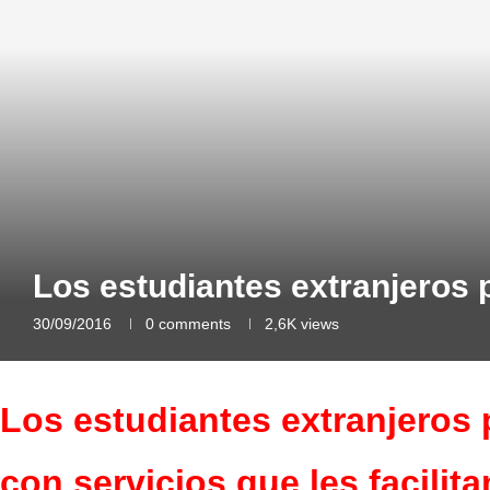
Los estudiantes extranjeros 
30/09/2016
0 comments
2,6K
views
Los estudiantes extranjeros 
con servicios que les facilita