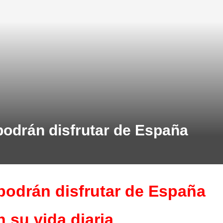
podrán disfrutar de España
podrán disfrutar de España
n su vida diaria