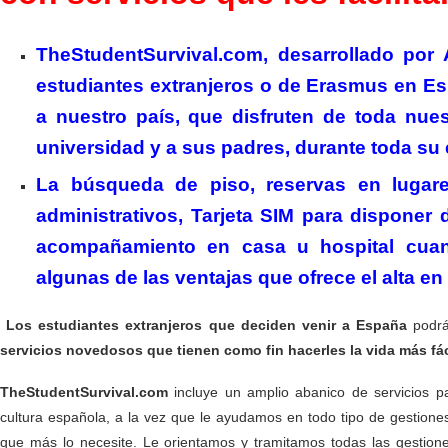
TheStudentSurvival.com, desarrollado por A
estudiantes extranjeros o de Erasmus en Españ
a nuestro país, que disfruten de toda nuest
universidad y a sus padres, durante toda su 
La búsqueda de piso, reservas en lugares
administrativos, Tarjeta SIM para disponer
acompañamiento en casa u hospital cuand
algunas de las ventajas que ofrece el alta en 
Los estudiantes extranjeros que deciden venir a España
podrán
servicios novedosos que tienen como fin hacerles la vida más fác
TheStudentSurvival.com
incluye un amplio abanico de servicios pa
cultura española, a la vez que le ayudamos en todo tipo de gestione
que más lo necesite. Le orientamos y tramitamos todas las gestion