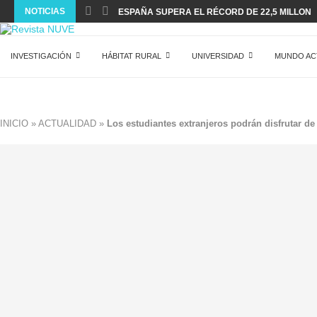
NOTICIAS
ESPAÑA SUPERA EL RÉCORD DE 22,5 MILLONES
INVESTIGACIÓN
HÁBITAT RURAL
UNIVERSIDAD
MUNDO AC
INICIO
»
ACTUALIDAD
»
Los estudiantes extranjeros podrán disfrutar d