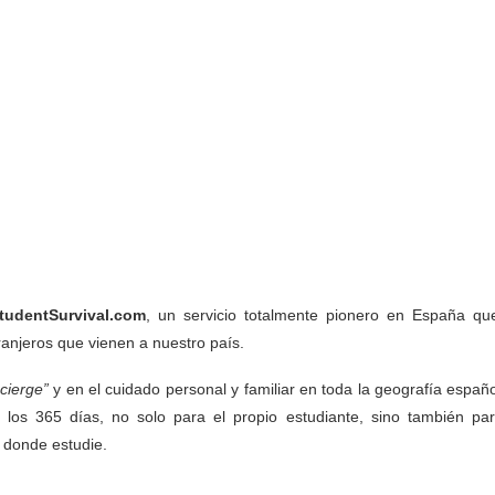
tudentSurvival.com
, un servicio totalmente pionero en España qu
tranjeros que vienen a nuestro país.
cierge”
y en el cuidado personal y familiar en toda la geografía españ
 los 365 días, no solo para el propio estudiante, sino también par
s donde estudie.