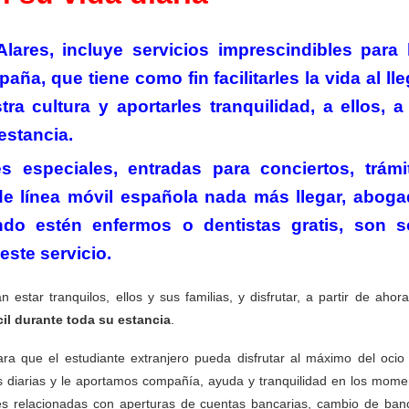
lares, incluye servicios imprescindibles para 
a, que tiene como fin facilitarles la vida al lle
ra cultura y aportarles tranquilidad, a ellos, a
estancia.
 especiales, entradas para conciertos, trámi
 de línea móvil española nada más llegar, aboga
o estén enfermos o dentistas gratis, son s
este servicio.
 estar tranquilos, ellos y sus familias, y disfrutar, a partir de ahor
il durante toda su estancia
.
ra que el estudiante extranjero pueda disfrutar al máximo del ocio 
s diarias y le aportamos compañía, ayuda y tranquilidad en los mome
es relacionadas con aperturas de cuentas bancarias, cambio de ban