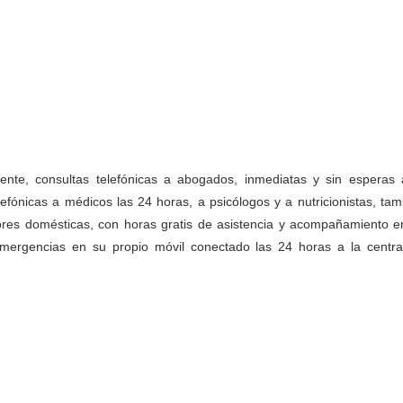
amente, consultas telefónicas a abogados, inmediatas y sin esperas 
efónicas a médicos las 24 horas, a psicólogos y a nutricionistas, tam
abores domésticas, con horas gratis de asistencia y acompañamiento e
emergencias en su propio móvil conectado las 24 horas a la centra