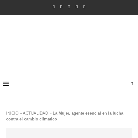
INICIO
»
ACTUALIDAD
»
La Mujer, agente esencial en la lucha
contra el cambio climático