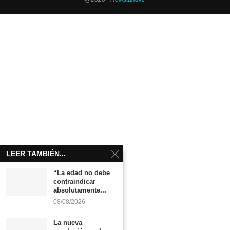
LEER TAMBIÉN...
“La edad no debe
contraindicar
absolutamente...
08/08/2026
La nueva