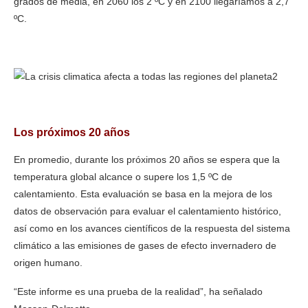
grados de media, en 2060 los 2 ºC y en 2100 llegaríamos a 2,7
ºC.
La crisis climática afecta a todas las regiones del planeta
Los próximos 20 años
En promedio, durante los próximos 20 años se espera que la
temperatura global alcance o supere los 1,5 ºC de
calentamiento. Esta evaluación se basa en la mejora de los
datos de observación para evaluar el calentamiento histórico,
así como en los avances científicos de la respuesta del sistema
climático a las emisiones de gases de efecto invernadero de
origen humano.
“Este informe es una prueba de la realidad”, ha señalado