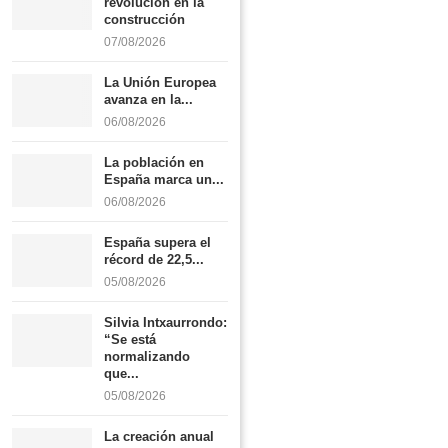
revolución en la
construcción
07/08/2026
La Unión Europea
avanza en la...
06/08/2026
La población en
España marca un...
06/08/2026
España supera el
récord de 22,5...
05/08/2026
Silvia Intxaurrondo:
“Se está
normalizando
que...
05/08/2026
La creación anual