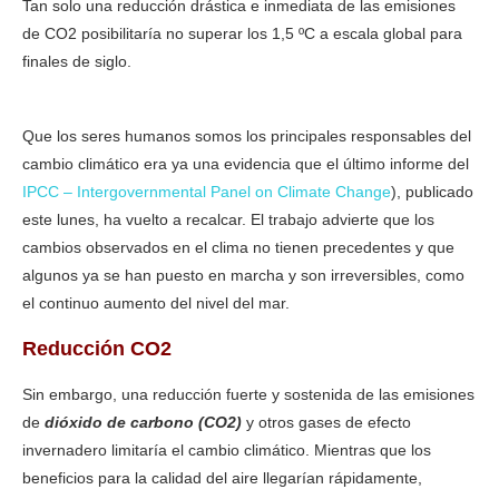
Tan solo una reducción drástica e inmediata de las emisiones
de CO2 posibilitaría no superar los 1,5 ºC a escala global para
finales de siglo.
La crisis climática afecta a todas las regiones
del planeta
Que los seres humanos somos los principales responsables del
cambio climático era ya una evidencia que el último informe del
IPCC – Intergovernmental Panel on Climate Change
), publicado
este lunes, ha vuelto a recalcar. El trabajo advierte que los
cambios observados en el clima no tienen precedentes y que
algunos ya se han puesto en marcha y son irreversibles, como
el continuo aumento del nivel del mar.
Reducción CO2
Sin embargo, una reducción fuerte y sostenida de las emisiones
de
dióxido de carbono (CO2)
y otros gases de efecto
invernadero limitaría el cambio climático. Mientras que los
beneficios para la calidad del aire llegarían rápidamente,