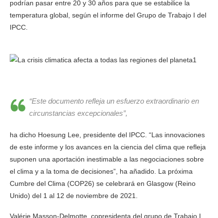
podrían pasar entre 20 y 30 años para que se estabilice la
temperatura global, según el informe del Grupo de Trabajo I del
IPCC.
La crisis climática afecta a todas las regiones del
planeta
“Este documento refleja un esfuerzo extraordinario en
circunstancias excepcionales”,
ha dicho Hoesung Lee, presidente del IPCC. “Las innovaciones
de este informe y los avances en la ciencia del clima que refleja
suponen una aportación inestimable a las negociaciones sobre
el clima y a la toma de decisiones”, ha añadido. La próxima
Cumbre del Clima (COP26) se celebrará en Glasgow (Reino
Unido) del 1 al 12 de noviembre de 2021.
Valérie Masson-Delmotte, copresidenta del grupo de Trabajo I