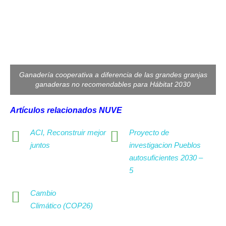
Ganadería cooperativa a diferencia de las grandes granjas
ganaderas no recomendables para Hábitat 2030
Artículos
relacionados NUVE
ACI, Reconstruir mejor
Proyecto de
juntos
investigacion Pueblos
autosuficientes 2030 –
5
Cambio
Climático (COP26)