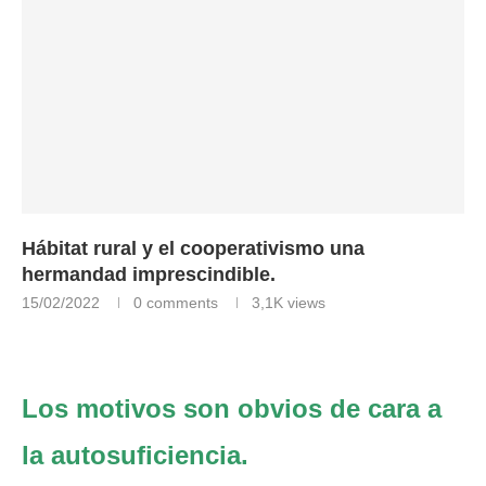
Hábitat rural y el cooperativismo una
hermandad imprescindible.
15/02/2022
0 comments
3,1K
views
Hábitat
rural y el cooperativismo una hermandad imprescindible.
Los motivos son obvios de cara a
la autosuficiencia.