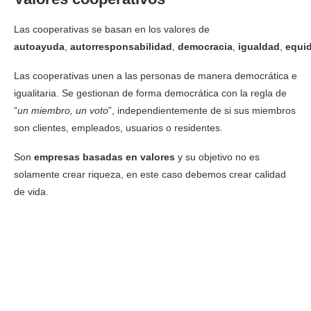
Las cooperativas se basan en los valores de
autoayuda
,
autorresponsabilidad
,
democracia
,
igualdad
,
equi
Las cooperativas unen a las personas de manera democrática e
igualitaria. Se gestionan de forma democrática con la regla de
“
un miembro, un voto
”, independientemente de si sus miembros
son clientes, empleados, usuarios o residentes.
Son
empresas basadas en valores
y su objetivo no es
solamente crear riqueza, en este caso debemos crear calidad
de vida.