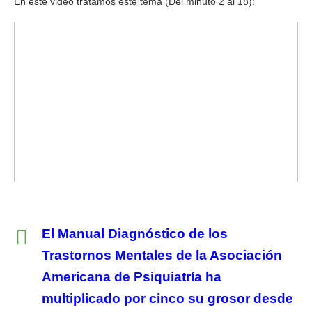
En este video tratamos este tema (Del minuto 2 al 18):
El Manual Diagnóstico de los
Trastornos Mentales de la Asociación
Americana de Psiquiatría ha
multiplicado por cinco su grosor desde