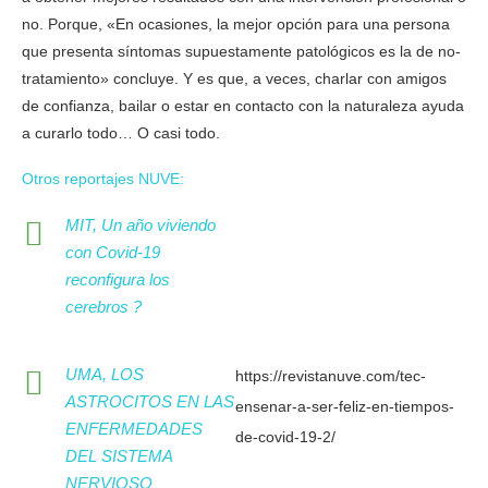
no. Porque, «En ocasiones, la mejor opción para una persona
que presenta síntomas supuestamente patológicos es la de no-
tratamiento» concluye. Y es que, a veces, charlar con amigos
de confianza, bailar o estar en contacto con la naturaleza ayuda
a curarlo todo… O casi todo.
Otros reportajes NUVE:
MIT, Un año viviendo
con Covid-19
reconfigura los
cerebros ?
UMA, LOS
https://revistanuve.com/tec-
ASTROCITOS EN LAS
ensenar-a-ser-feliz-en-tiempos-
ENFERMEDADES
de-covid-19-2/
DEL SISTEMA
NERVIOSO