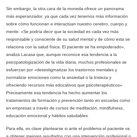
Sin embargo, la otra cara de la moneda ofrece un panorama
más esperanzador, ya que cada vez tenemos más información
sobre cómo funcionan e interactúan nuestro cerebro, cuerpo y
mente. «Se podría decir que la sociedad es cada vez más
responsable y consciente de su salud mental y de cómo esta se
relaciona con la salud física. El paciente se ha empoderado»,
analiza Lacasa que, aunque reconoce esa tendencia a la
psicopatologización de la vida diaria, muchos profesionales se
esfuerzan por «desestigmatizar los trastornos mentales y
normalizar emociones como la ansiedad o la tristeza y
ofreciendo recursos más educativos que psicoterapéuticos».
Precisamente esa tendencia ha hecho aumentar los
tratamientos de formación y prevención tanto en escuelas como
en empresas a través de cursos de meditación, mindfulness,
educación emocional y hábitos saludables.
Para ella, es clave plantearse si ante el problema el paciente va
a obtener mejores resultados con una intervención profesional o