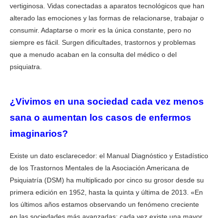
vertiginosa. Vidas conectadas a aparatos tecnológicos que han
alterado las emociones y las formas de relacionarse, trabajar o
consumir. Adaptarse o morir es la única constante, pero no
siempre es fácil. Surgen dificultades, trastornos y problemas
que a menudo acaban en la consulta del médico o del
psiquiatra.
EL ENFERMO IMAGINARIO EL ENFERMO IMAGINARIO EL
ENFERMO IMAGINARIO EL ENFERMO IMAGINARIO
¿Vivimos en una sociedad cada vez menos
sana o aumentan los casos de enfermos
imaginarios?
Existe un dato esclarecedor: el Manual Diagnóstico y Estadístico
de los Trastornos Mentales de la Asociación Americana de
Psiquiatría (DSM) ha multiplicado por cinco su grosor desde su
primera edición en 1952, hasta la quinta y última de 2013. «En
los últimos años estamos observando un fenómeno creciente
en las sociedades más avanzadas: cada vez existe una mayor