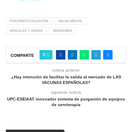
PSICOPATOLOGIZACIÓN
SALUD MENTAL
SENCILLEZ Y ORDEN
SÍNDROMES
0
COMPARTE
noticia anterior
¿Hay intención de facilitar la salida al mercado de LAS
VACUNAS ESPAÑOLAS?
siguiente noticia
UPC-ESEIAAT innovador sistema de purgación de equipos
de seroterapia