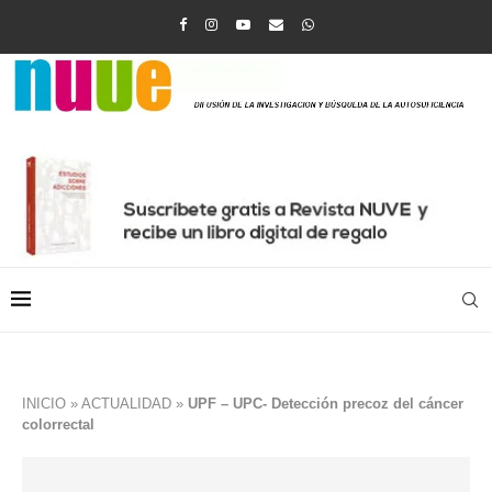
INICIO
»
ACTUALIDAD
»
UPF – UPC- Detección precoz del cáncer
colorrectal