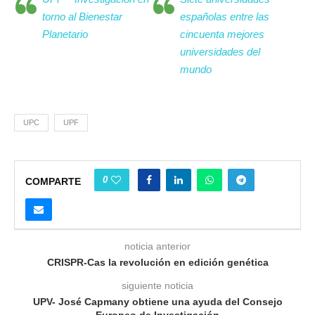
torno al Bienestar
españolas entre las
Planetario
cincuenta mejores
universidades del
mundo
UPC
UPF
0
COMPARTE
noticia anterior
CRISPR-Cas la revolución en edición genética
siguiente noticia
UPV- José Capmany obtiene una ayuda del Consejo