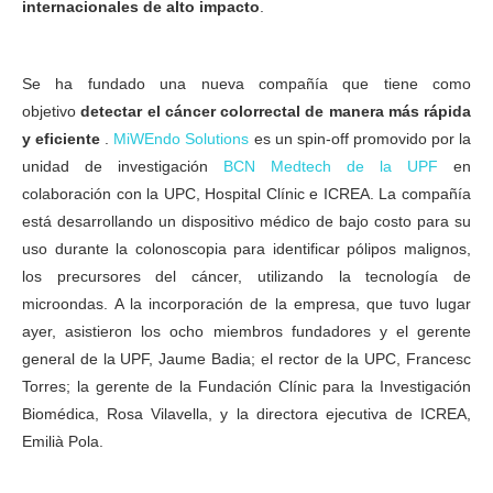
internacionales de alto impacto
.
UPF – UPC- Detección precoz del cáncer colorrectal
Se ha fundado una nueva compañía que tiene como
objetivo
detectar el cáncer colorrectal de manera más rápida
y eficiente
.
MiWEndo Solutions
es un spin-off promovido por la
unidad de investigación
BCN Medtech de la UPF
en
colaboración con la UPC, Hospital Clínic e ICREA. La compañía
está desarrollando un dispositivo médico de bajo costo para su
uso durante la colonoscopia para identificar pólipos malignos,
los precursores del cáncer, utilizando la tecnología de
microondas. A la incorporación de la empresa, que tuvo lugar
ayer, asistieron los ocho miembros fundadores y el gerente
general de la UPF, Jaume Badia; el rector de la UPC, Francesc
Torres; la gerente de la Fundación Clínic para la Investigación
Biomédica, Rosa Vilavella, y la directora ejecutiva de ICREA,
Emilià Pola.