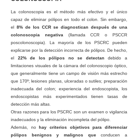
La colonoscopia es el método más efectivo y el único
capaz de eliminar pólipos en todo el colon. Sin embargo,
el
8% de los CCR se diagnostican después de una
colonoscopia negativa
(llamada CCR o PSCCR
poscolonoscopia). La mayoría de los PSCRC pueden
explicarse por la detección incorrecta de pólipos. De hecho,
el
22% de los pólipos no se detectan
debido a
limitaciones visuales de la cámara del colonoscopio óptico,
que generalmente tiene un campo de visión más estrecho
que 170º; lesiones planas, ulceradas o sutiles; preparación
inadecuada del colon; experiencia del endoscopista, los
endoscopistas más experimentados tienen tasas de
detección más altas.
Otras razones para los PSCRC son un examen o vigilancia
inadecuados y la eliminación incompleta del pólipo.
Además, no
hay criterios objetivos para diferenciar
pólipos benignos y malignos que
conducen a