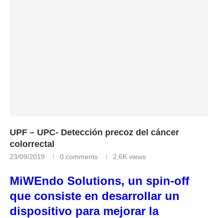
UPF – UPC- Detección precoz del cáncer
colorrectal
23/09/2019
0 comments
2,6K
views
MiWEndo Solutions, un spin-off
que consiste en desarrollar un
dispositivo para mejorar la