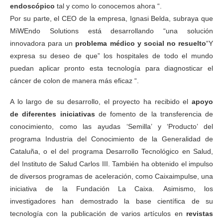
endoscópico
tal y como lo conocemos ahora “.
Por su parte, el CEO de la empresa, Ignasi Belda, subraya que
MiWEndo Solutions está desarrollando “una solución
innovadora para un
problema médico y social no resuelto
“Y
expresa su deseo de que” los hospitales de todo el mundo
puedan aplicar pronto esta tecnología para diagnosticar el
cáncer de colon de manera más eficaz “.
A lo largo de su desarrollo, el proyecto ha recibido el
apoyo
de
diferentes iniciativas
de fomento de la transferencia de
conocimiento, como las ayudas ‘Semilla’ y ‘Producto’ del
programa Industria del Conocimiento de la Generalidad de
Cataluña, o el del programa Desarrollo Tecnológico en Salud,
del Instituto de Salud Carlos III. También ha obtenido el impulso
de diversos programas de aceleración, como Caixaimpulse, una
iniciativa de la Fundación La Caixa. Asimismo, los
investigadores han demostrado la base científica de su
tecnología con la publicación de varios artículos en
revistas