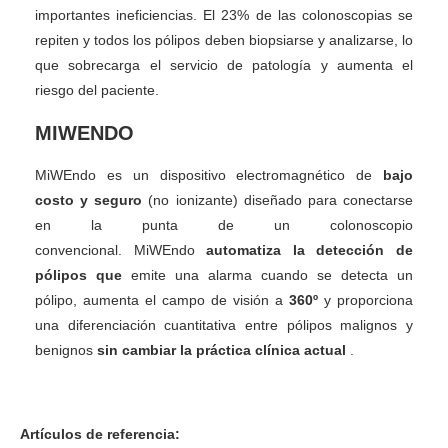
importantes ineficiencias. El 23% de las colonoscopias se
repiten y todos los pólipos deben biopsiarse y analizarse, lo
que sobrecarga el servicio de patología y aumenta el
riesgo del paciente.
MIWENDO
MiWEndo es un dispositivo electromagnético de
bajo
costo y seguro
(no ionizante) diseñado para conectarse
en la punta de un colonoscopio
convencional. MiWEndo
automatiza la detección de
pólipos que
emite una alarma cuando se detecta un
pólipo, aumenta el campo de visión a
360º
y proporciona
una diferenciación cuantitativa entre pólipos malignos y
benignos
sin cambiar la práctica clínica actual
.
UPF – UPC- Detección precoz del cáncer colorrectal
Artículos de referencia: