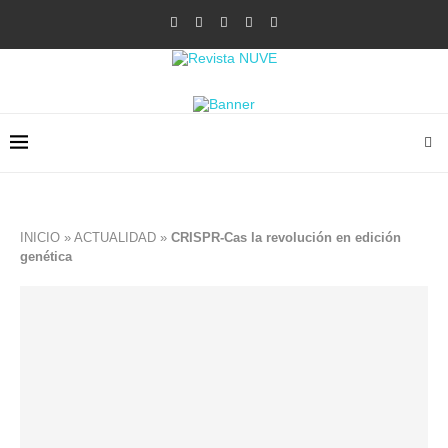
INICIO
»
ACTUALIDAD
»
CRISPR-Cas la revolución en edición
genética