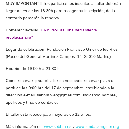
MUY IMPORTANTE: los participantes inscritos al taller deberán
llegar antes de las 18:30h para recoger su inscripción, de lo
contrario perderán la reserva.
Conferencia-taller
“CRISPR-Cas, una herramienta
revolucionaria”
Lugar de celebración: Fundación Francisco Giner de los Ríos
(Paseo del General Martínez Campos, 14. 28010 Madrid)
Horario: de 19:00 h a 21:30 h.
Cómo reservar: para el taller es necesario reservar plaza a
partir de las 9:00 hrs del 17 de septiembre, escribiendo a la
dirección e-mail: sebbm.web@gmail.com, indicando nombre,
apellidos y tfno. de contacto.
El taller está ideado para mayores de 12 años.
Más información en:
www.sebbm.es
y
www.fundacionginer.org