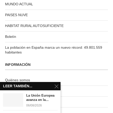
MUNDO ACTUAL
PAISES NUVE
HABITAT RURAL AUTOSUFICIENTE
Boletín
La población en España marca un nuevo récord: 49.801.559
habitantes
INFORMACIÓN
Quiénes somos
LEER TAMBIÉN...
Contacto
La Unión Europea
avanza en la...
Newsletter
06/08/2026
Publicidad tarifas