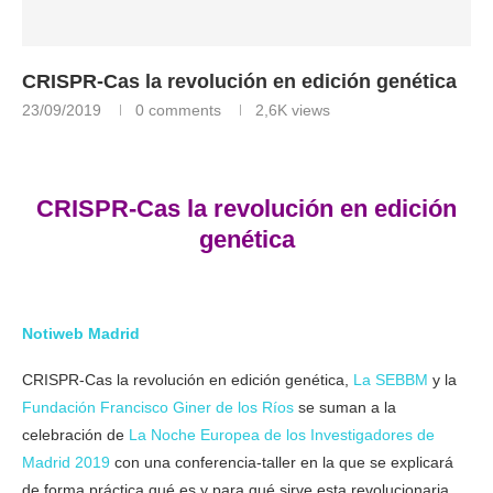
CRISPR-Cas la revolución en edición genética
23/09/2019
0 comments
2,6K
views
CRISPR-Cas la revolución en edición
genética
Notiweb Madrid
CRISPR-Cas la revolución en edición genética,
La SEBBM
y la
Fundación Francisco Giner de los Ríos
se suman a la
celebración de
La Noche Europea de los Investigadores de
Madrid 2019
con una conferencia-taller en la que se explicará
de forma práctica qué es y para qué sirve esta revolucionaria