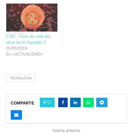
CSIC , Ciclo de vida del
virus de la hepatitis C
25/08/2019
En «ACTUALIDAD»
TECNOLOGÍA
0
COMPARTE
noticia anterior