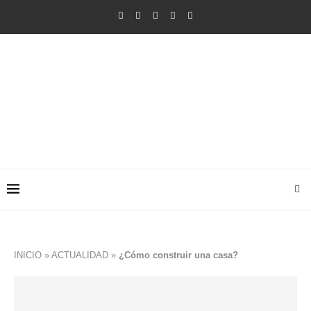
INICIO
»
ACTUALIDAD
»
¿Cómo construir una casa?