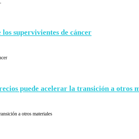
.
e los supervivientes de cáncer
ncer
precios puede acelerar la transición a otros 
transición a otros materiales