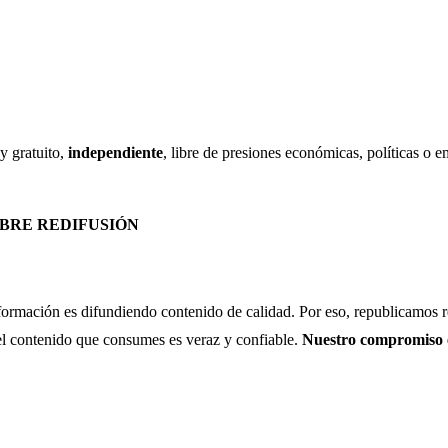
y gratuito,
independiente
, libre de presiones económicas, políticas o 
IBRE REDIFUSIÓN
ormación es difundiendo contenido de calidad. Por eso, republicamos re
e el contenido que consumes es veraz y confiable.
Nuestro compromiso es