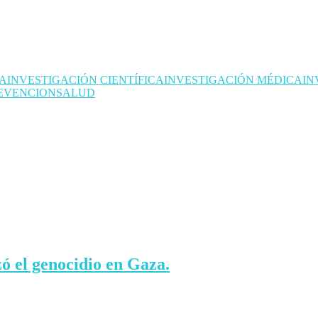
CA
INVESTIGACIÓN CIENTÍFICA
INVESTIGACIÓN MÉDICA
IN
EVENCION
SALUD
ó el genocidio en Gaza.