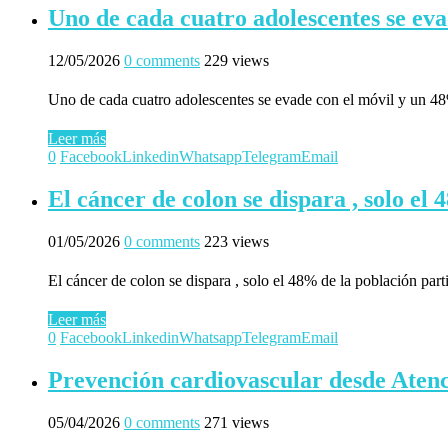
Uno de cada cuatro adolescentes se eva
12/05/2026
0 comments
229 views
Uno de cada cuatro adolescentes se evade con el móvil y un 48%
Leer más
0
Facebook
Linkedin
Whatsapp
Telegram
Email
El cáncer de colon se dispara , solo el
01/05/2026
0 comments
223 views
El cáncer de colon se dispara , solo el 48% de la población part
Leer más
0
Facebook
Linkedin
Whatsapp
Telegram
Email
Prevención cardiovascular desde Aten
05/04/2026
0 comments
271 views