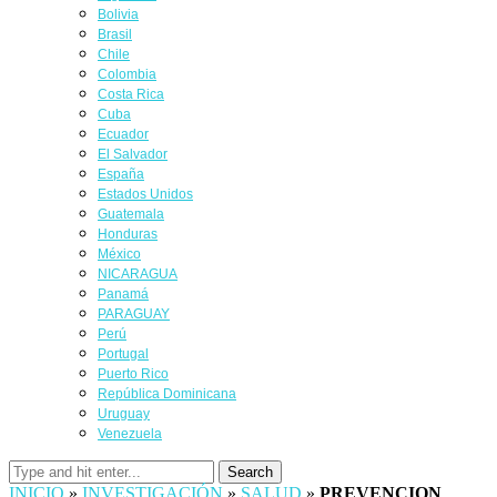
Bolivia
Brasil
Chile
Colombia
Costa Rica
Cuba
Ecuador
El Salvador
España
Estados Unidos
Guatemala
Honduras
México
NICARAGUA
Panamá
PARAGUAY
Perú
Portugal
Puerto Rico
República Dominicana
Uruguay
Venezuela
Search
INICIO
»
INVESTIGACIÓN
»
SALUD
»
PREVENCION