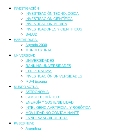
INVESTIGACIÓN
INVESTIGACIÓN TECNOLÓGICA
INVESTIGACIÓN CIENTÍFICA
INVESTIGACIÓN MÉDICA
INVESTIGADORES Y CIENTIFICOS
SALUD
HÁBITAT RURAL
Agenda 2030
MUNDO RURAL
UNIVERSIDAD
UNIVERSIDADES
RANKING UNIVERSIDADES
COOPERATIVAS
INVESTIGACIÓN UNIVERSIDADES
I+D+I España
MUNDO ACTUAL
ASTRONOMÍA
CAMBIO CLIMÁTICO
ENERGÍA Y SOSTENIBILIDAD
INTELIGENCIA ARTIFICIAL Y ROBÓTICA
MOVILIDAD NO CONTAMINANTE
LA NUEVA AGRICULTURA
PAISES NUVE
Argentina