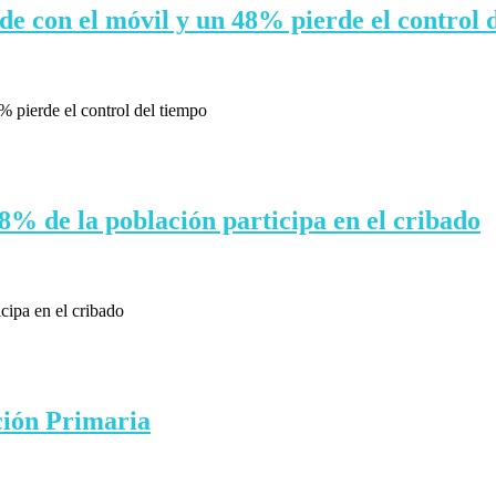
de con el móvil y un 48% pierde el control 
 pierde el control del tiempo
 48% de la población participa en el cribado
icipa en el cribado
ción Primaria