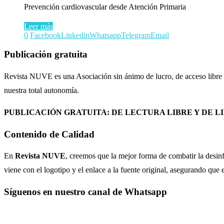
Prevención cardiovascular desde Atención Primaria
Leer más
0
Facebook
Linkedin
Whatsapp
Telegram
Email
Publicación gratuita
Revista NUVE es una Asociación sin ánimo de lucro, de acceso libre 
nuestra total autonomía.
PUBLICACIÓN GRATUITA: DE LECTURA LIBRE Y DE L
Contenido de Calidad
En
Revista NUVE
, creemos que la mejor forma de combatir la desinf
viene con el logotipo y el enlace a la fuente original, asegurando qu
Síguenos en nuestro canal de Whatsapp