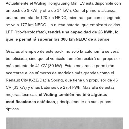
Actualmente el Wuling HongGuang Mini EV está disponible con
un pack de 9 kWh y otro de 14 kWh. Con el primero alcanza
una autonomía de 120 km NEDC, mientras que con el segundo
se va a 177 km NEDC. La nueva batería, que empleará celdas
LFP (litio-ferrofosfato),
tendrá una capacidad de 26 kWh, lo
que le permitirá superar los 300 km NEDC de alcance
.
Gracias al empleo de este pack, no solo la autonomía se verá
beneficiada, sino que el vehículo también recibirá un propulsor
más potente de 41 CV (30 kW). Estas mejoras le permitirán
acercarse a los números de modelos más grandes como el
Renault City K-ZE/Dacia Spring, que tiene un propulsor de 45
CV (33 kW) y unas baterías de 27,4 kWh. Más allá de estas
mejoras técnicas,
el Wuling también recibirá algunas
modificaciones estéticas
, principalmente en sus grupos
ópticos.