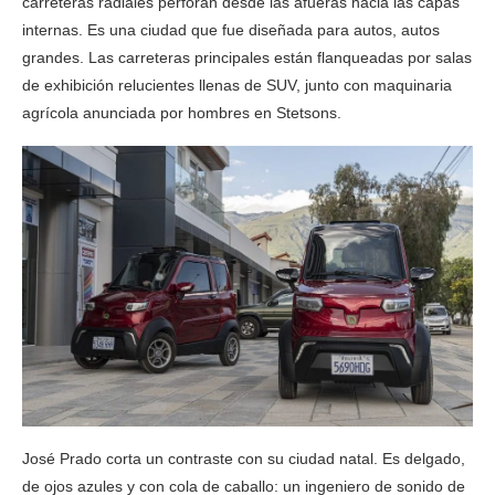
carreteras radiales perforan desde las afueras hacia las capas
internas. Es una ciudad que fue diseñada para autos, autos
grandes. Las carreteras principales están flanqueadas por salas
de exhibición relucientes llenas de SUV, junto con maquinaria
agrícola anunciada por hombres en Stetsons.
José Prado corta un contraste con su ciudad natal. Es delgado,
de ojos azules y con cola de caballo: un ingeniero de sonido de