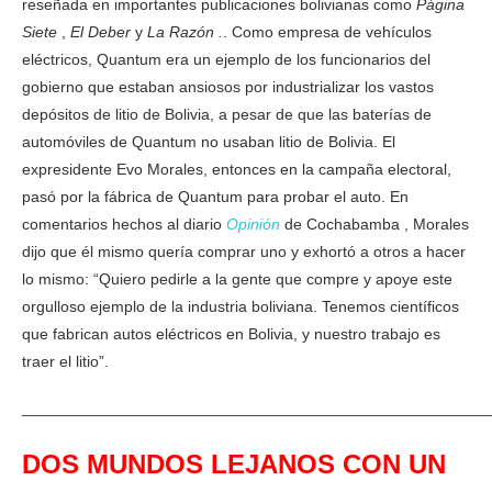
reseñada en importantes publicaciones bolivianas como
Página
Siete
,
El Deber
y
La Razón .
. Como empresa de vehículos
eléctricos, Quantum era un ejemplo de los funcionarios del
gobierno que estaban ansiosos por industrializar los vastos
depósitos de litio de Bolivia, a pesar de que las baterías de
automóviles de Quantum no usaban litio de Bolivia. El
expresidente Evo Morales, entonces en la campaña electoral,
pasó por la fábrica de Quantum para probar el auto. En
comentarios hechos al diario
Opinión
de Cochabamba , Morales
dijo que él mismo quería comprar uno y exhortó a otros a hacer
lo mismo: “Quiero pedirle a la gente que compre y apoye este
orgulloso ejemplo de la industria boliviana. Tenemos científicos
que fabrican autos eléctricos en Bolivia, y nuestro trabajo es
traer el litio”.
_____________________________________________________
DOS MUNDOS LEJANOS CON UN