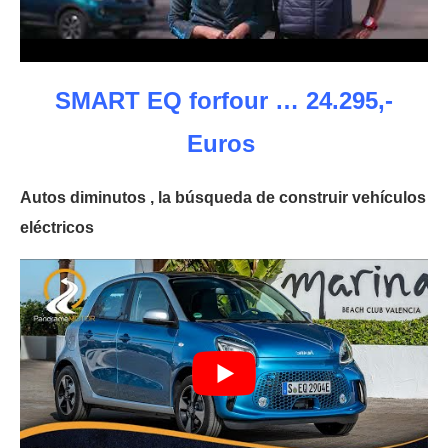
SMART EQ forfour … 24.295,-
Euros
Autos diminutos , la búsqueda de construir vehículos
eléctricos