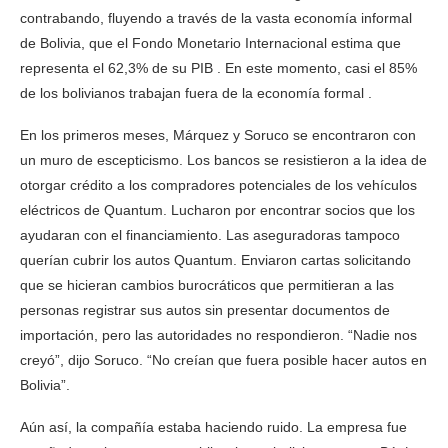
contrabando, fluyendo a través de la vasta economía informal
de Bolivia, que el Fondo Monetario Internacional estima que
representa el 62,3% de su PIB . En este momento, casi el 85%
de los bolivianos trabajan fuera de la economía formal .
En los primeros meses, Márquez y Soruco se encontraron con
un muro de escepticismo. Los bancos se resistieron a la idea de
otorgar crédito a los compradores potenciales de los vehículos
eléctricos de Quantum. Lucharon por encontrar socios que los
ayudaran con el financiamiento. Las aseguradoras tampoco
querían cubrir los autos Quantum. Enviaron cartas solicitando
que se hicieran cambios burocráticos que permitieran a las
personas registrar sus autos sin presentar documentos de
importación, pero las autoridades no respondieron. “Nadie nos
creyó”, dijo Soruco. “No creían que fuera posible hacer autos en
Bolivia”.
Aún así, la compañía estaba haciendo ruido. La empresa fue