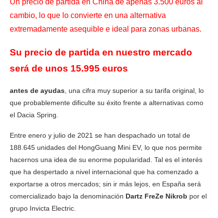
Un precio de partida en China de apenas 3.500 euros al
cambio, lo que lo convierte en una alternativa
extremadamente asequible e ideal para zonas urbanas.
Su precio de partida en nuestro mercado
será de unos 15.995 euros
antes de ayudas
, una cifra muy superior a su tarifa original, lo
que probablemente dificulte su éxito frente a alternativas como
el Dacia Spring.
Entre enero y julio de 2021 se han despachado un total de
188.645 unidades del HongGuang Mini EV, lo que nos permite
hacernos una idea de su enorme popularidad. Tal es el interés
que ha despertado a nivel internacional que ha comenzado a
exportarse a otros mercados; sin ir más lejos, en España será
comercializado bajo la denominación
Dartz FreZe Nikrob
por el
grupo Invicta Electric.