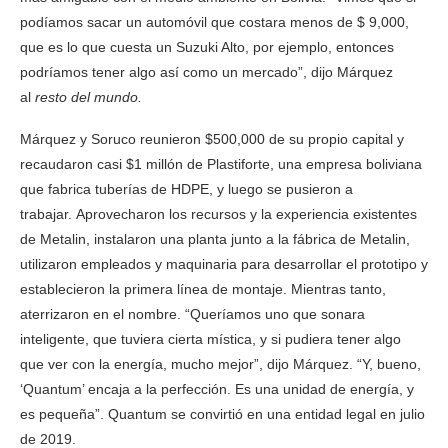
podíamos sacar un automóvil que costara menos de $ 9,000,
que es lo que cuesta un Suzuki Alto, por ejemplo, entonces
podríamos tener algo así como un mercado”, dijo Márquez
al
resto del mundo.
Márquez y Soruco reunieron $500,000 de su propio capital y
recaudaron casi $1 millón de Plastiforte, una empresa boliviana
que fabrica tuberías de HDPE, y luego se pusieron a
trabajar. Aprovecharon los recursos y la experiencia existentes
de Metalin, instalaron una planta junto a la fábrica de Metalin,
utilizaron empleados y maquinaria para desarrollar el prototipo y
establecieron la primera línea de montaje. Mientras tanto,
aterrizaron en el nombre. “Queríamos uno que sonara
inteligente, que tuviera cierta mística, y si pudiera tener algo
que ver con la energía, mucho mejor”, dijo Márquez. “Y, bueno,
‘Quantum’ encaja a la perfección. Es una unidad de energía, y
es pequeña”. Quantum se convirtió en una entidad legal en julio
de 2019.