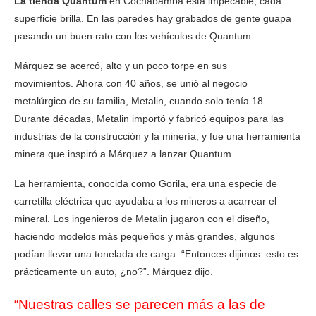
La tienda Quantum
en Cochabamba está impecable; cada
superficie brilla. En las paredes hay grabados de gente guapa
pasando un buen rato con los vehículos de Quantum.
Márquez se acercó, alto y un poco torpe en sus
movimientos. Ahora con 40 años, se unió al negocio
metalúrgico de su familia, Metalin, cuando solo tenía 18.
Durante décadas, Metalin importó y fabricó equipos para las
industrias de la construcción y la minería, y fue una herramienta
minera que inspiró a Márquez a lanzar Quantum.
La herramienta, conocida como Gorila, era una especie de
carretilla eléctrica que ayudaba a los mineros a acarrear el
mineral. Los ingenieros de Metalin jugaron con el diseño,
haciendo modelos más pequeños y más grandes, algunos
podían llevar una tonelada de carga. “Entonces dijimos: esto es
prácticamente un auto, ¿no?”. Márquez dijo.
“Nuestras calles se parecen más a las de