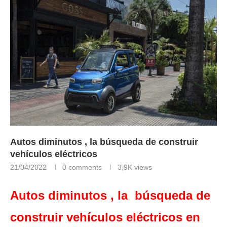
Autos diminutos , la búsqueda de construir
vehículos eléctricos
21/04/2022
0 comments
3,9K
views
Autos diminutos , la búsqueda de
construir vehículos eléctricos en