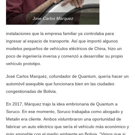
Jose Carlos Marquez
instalaciones que la empresa familiar ya controlaba para
ingresar al espacio de transporte. Así que importó algunos
modelos pequeños de vehículos eléctricos de China, hizo un
poco de ingeniería inversa y comenzó a desarrollar su propio
vehículo prototipo.
José Carlos Marquéz, cofundador de Quantum, quería hacer un
automóvil asequible que funcionara bien en las ciudades
congestionadas de Bolivia.
En 2017, Márquez trajo la idea embrionaria de Quantum a
Soruco. En ese momento, Soruco trabajaba como abogado y
Metalin era cliente. Ambos vislumbraron una oportunidad de
fabricar un auto eléctrico que sería el vehículo más económico y
más amigable con el medio ambiente en Bolivia. “Vimos que si