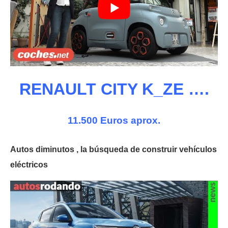
RENAULT CITY K_ZE ….
11.500 Euros aprox.
Autos diminutos , la búsqueda de construir vehículos
eléctricos