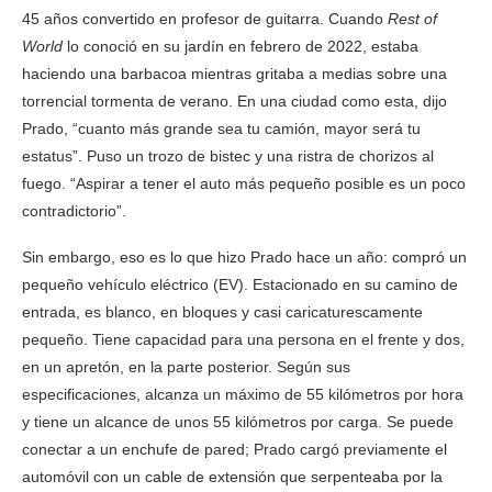
45 años convertido en profesor de guitarra. Cuando
Rest of
World
lo conoció en su jardín en febrero de 2022, estaba
haciendo una barbacoa mientras gritaba a medias sobre una
torrencial tormenta de verano. En una ciudad como esta, dijo
Prado, “cuanto más grande sea tu camión, mayor será tu
estatus”. Puso un trozo de bistec y una ristra de chorizos al
fuego. “Aspirar a tener el auto más pequeño posible es un poco
contradictorio”.
Sin embargo, eso es lo que hizo Prado hace un año: compró un
pequeño vehículo eléctrico (EV). Estacionado en su camino de
entrada, es blanco, en bloques y casi caricaturescamente
pequeño. Tiene capacidad para una persona en el frente y dos,
en un apretón, en la parte posterior. Según sus
especificaciones, alcanza un máximo de 55 kilómetros por hora
y tiene un alcance de unos 55 kilómetros por carga. Se puede
conectar a un enchufe de pared; Prado cargó previamente el
automóvil con un cable de extensión que serpenteaba por la