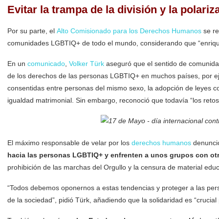
Evitar la trampa de la división y la polariz
Por su parte, el
Alto Comisionado para los Derechos Humanos
se re
comunidades LGBTIQ+ de todo el mundo, considerando que “enriqu
En un
comunicado
,
Volker Türk
aseguró que el sentido de comunida
de los derechos de las personas LGBTIQ+ en muchos países, por eje
consentidas entre personas del mismo sexo, la adopción de leyes con
igualdad matrimonial. Sin embargo, reconoció que todavía “los retos
El máximo responsable de velar por los
derechos humanos
denunció
hacia las personas LGBTIQ+ y enfrenten a unos grupos con otros
prohibición de las marchas del Orgullo y la censura de material educ
“Todos debemos oponernos a estas tendencias y proteger a las perso
de la sociedad”, pidió Türk, añadiendo que la solidaridad es “crucial p