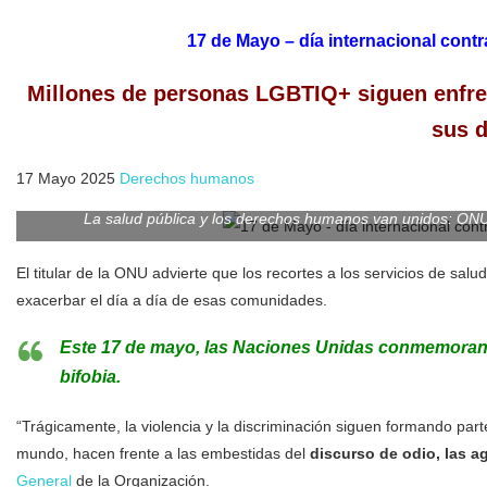
17 de Mayo – día internacional contra
Millones de personas LGBTIQ+ siguen enfren
sus 
17 Mayo 2025
Derechos humanos
La salud pública y los derechos humanos van unidos: ONU
El titular de la ONU advierte que los recortes a los servicios de sal
exacerbar el día a día de esas comunidades.
Este 17 de mayo, las Naciones Unidas conmemoran el 
bifobia.
“Trágicamente, la violencia y la discriminación siguen formando par
mundo, hacen frente a las embestidas del
discurso de odio, las a
General
de la Organización.