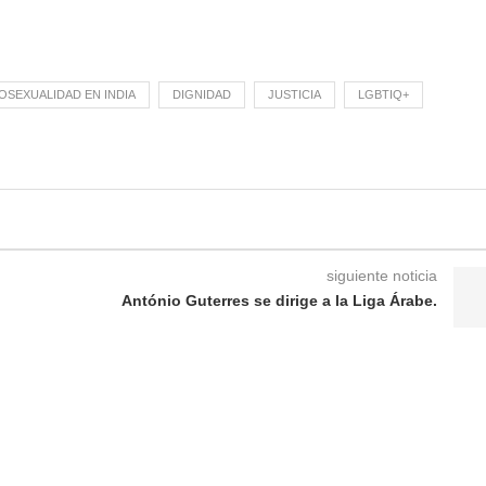
OSEXUALIDAD EN INDIA
DIGNIDAD
JUSTICIA
LGBTIQ+
siguiente noticia
António Guterres se dirige a la Liga Árabe.