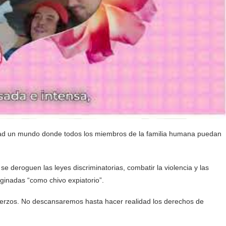
idad un mundo donde todos los miembros de la familia humana puedan
se deroguen las leyes discriminatorias, combatir la violencia y las
rginadas “como chivo expiatorio”.
uerzos. No descansaremos hasta hacer realidad los derechos de