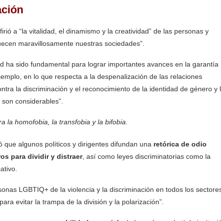
ación
firió a “la vitalidad, el dinamismo y la creatividad” de las personas y
ecen maravillosamente nuestras sociedades”.
d ha sido fundamental para lograr importantes avances en la garantía
mplo, en lo que respecta a la despenalización de las relaciones
tra la discriminación y el reconocimiento de la identidad de género y 
 son considerables”.
 que algunos políticos y dirigentes difundan una
retórica de odio
 para dividir y distraer
, así como leyes discriminatorias como la
ativo.
nas LGBTIQ+ de la violencia y la discriminación en todos los sectore
ara evitar la trampa de la división y la polarización”.