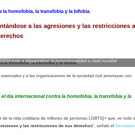
 la homofobia, la transfobia y la bifobia.
tándose a las agresiones y las restricciones 
derechos
SIDA insta a despenalizar la homosexualidad a nivel mundial
ud esenciales y a las organizaciones de la sociedad civil amenazan con
día internacional contra la homofobia, la transfobia y la
te de la vida cotidiana de millones de personas LGBTIQ+ que, en todo e
gresiones y las restricciones de sus derechos
”, señaló el
Secretario