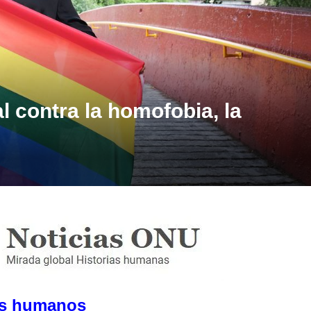
l contra la homofobia, la
s humanos