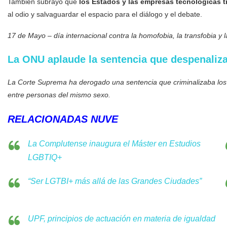
También subrayó que
los Estados y las empresas tecnológicas 
al odio y salvaguardar el espacio para el diálogo y el debate.
17 de Mayo – día internacional contra la homofobia, la transfobia y la
La ONU aplaude la sentencia que despenaliza
La Corte Suprema ha derogado una sentencia que criminalizaba los a
entre personas del mismo sexo.
RELACIONADAS NUVE
La Complutense inaugura el Máster en Estudios
LGBTIQ+
“Ser LGTBI+ más allá de las Grandes Ciudades”
UPF, principios de actuación en materia de igualdad