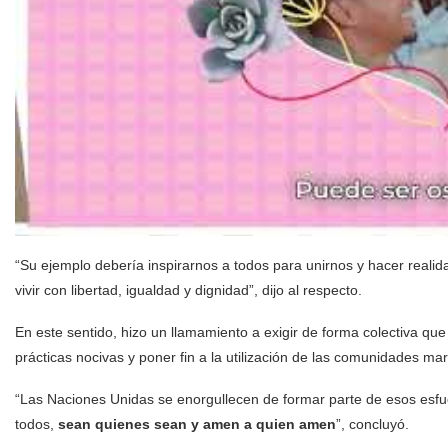
“Su ejemplo debería inspirarnos a todos para unirnos y hacer real
vivir con libertad, igualdad y dignidad”, dijo al respecto.
En este sentido, hizo un llamamiento a exigir de forma colectiva que 
prácticas nocivas y poner fin a la utilización de las comunidades ma
“Las Naciones Unidas se enorgullecen de formar parte de esos esf
todos,
sean quienes sean y amen a quien amen
”, concluyó.