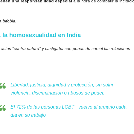
tienen una responsabilidad especial
a la hora de combatir la incitaci
 bifobia.
 la homosexualidad en India
ctos “contra natura” y castigaba con penas de cárcel las relaciones
Libertad, justicia, dignidad y protección, sin sufrir
violencia, discriminación o abusos de poder.
El 72% de las personas LGBT+ vuelve al armario cada
día en su trabajo