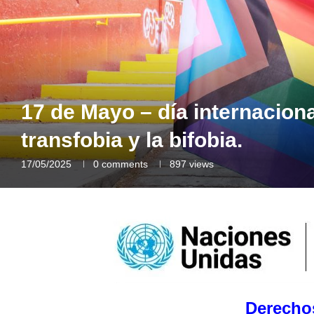
17 de Mayo – día internaciona
transfobia y la bifobia.
17/05/2025
0 comments
897
views
Derecho