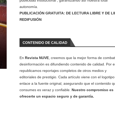
publicidad institucional , garantizando así nuestra total
autonomía.
PUBLICACIÓN GRATUITA: DE LECTURA LIBRE Y DE L
REDIFUSIÓN
CONTENIDO DE CALIDAD
En
Revista NUVE
, creemos que la mejor forma de combati
desinformación es difundiendo contenido de calidad. Por e
republicamos reportajes completos de otros medios y
editoriales de prestigio. Cada artículo viene con el logotipo 
enlace a la fuente original, asegurando que el contenido q
consumes es veraz y confiable.
Nuestro compromiso es
ofrecerte un espacio seguro y de garantía.