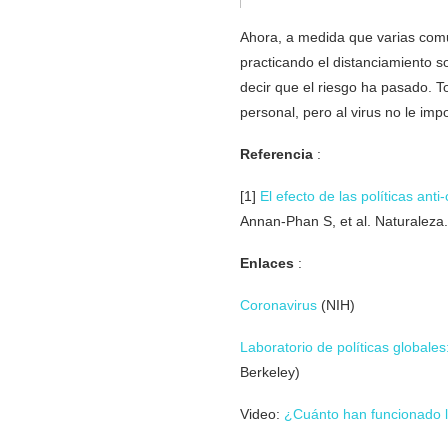
Ahora, a medida que varias com
practicando el distanciamiento 
decir que el riesgo ha pasado. T
personal, pero al virus no le im
Referencia
:
[1]
El efecto de las políticas an
Annan-Phan S, et al. Naturaleza.
Enlaces
:
Coronavirus
(NIH)
Laboratorio de políticas globales:
Berkeley)
Video:
¿Cuánto han funcionado l