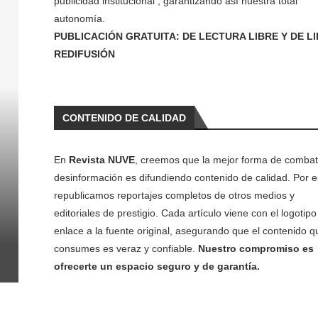
publicidad institucional , garantizando así nuestra total
autonomía.
PUBLICACIÓN GRATUITA: DE LECTURA LIBRE Y DE L
REDIFUSIÓN
CONTENIDO DE CALIDAD
En
Revista NUVE
, creemos que la mejor forma de combati
desinformación es difundiendo contenido de calidad. Por e
republicamos reportajes completos de otros medios y
editoriales de prestigio. Cada artículo viene con el logotipo 
enlace a la fuente original, asegurando que el contenido q
consumes es veraz y confiable.
Nuestro compromiso es
ofrecerte un espacio seguro y de garantía.