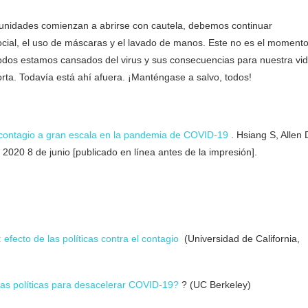
unidades comienzan a abrirse con cautela, debemos continuar
social, el uso de máscaras y el lavado de manos. Este no es el moment
odos estamos cansados ​​del virus y sus consecuencias para nuestra vi
porta. Todavía está ahí afuera. ¡Manténgase a salvo, todos!
ti-contagio a gran escala en la pandemia de COVID-19
. Hsiang S, Allen 
 2020 8 de junio [publicado en línea antes de la impresión].
 efecto de las políticas contra el contagio
(Universidad de California,
as políticas para desacelerar COVID-19?
? (UC Berkeley)