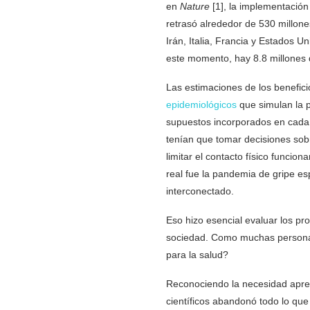
en
Nature
[1], la implementación
retrasó alrededor de 530 millone
Irán, Italia, Francia y Estados
este momento, hay 8.8 millones
Las estimaciones de los benefici
epidemiológicos
que simulan la 
supuestos incorporados en cada 
tenían que tomar decisiones sob
limitar el contacto físico funcio
real fue la pandemia de gripe 
interconectado.
Eso hizo esencial evaluar los pr
sociedad. Como muchas personas
para la salud?
Reconociendo la necesidad aprem
científicos abandonó todo lo que