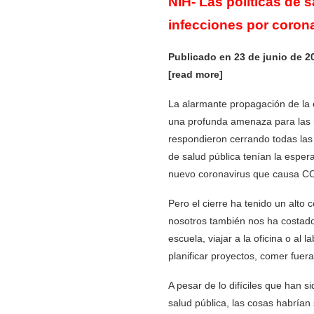
NIH- Las políticas de 
infecciones por coron
Publicado en 23 de junio de
[read more]
La alarmante propagación de la
una profunda amenaza para las 
respondieron cerrando todas las 
de salud pública tenían la esper
nuevo coronavirus que causa C
Pero el cierre ha tenido un alt
nosotros también nos ha costado 
escuela, viajar a la oficina o al 
planificar proyectos, comer fuera
A pesar de lo difíciles que han 
salud pública, las cosas habría