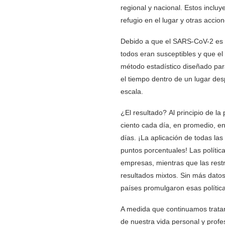
regional y nacional. Estos incluy
refugio en el lugar y otras acci
Debido a que el SARS-CoV-2 es u
todos eran susceptibles y que el
método estadístico diseñado par
el tiempo dentro de un lugar des
escala.
¿El resultado? Al principio de l
ciento cada día, en promedio, en
días. ¡La aplicación de todas las
puntos porcentuales! Las política
empresas, mientras que las restr
resultados mixtos. Sin más datos
países promulgaron esas política
A medida que continuamos tratan
de nuestra vida personal y prof