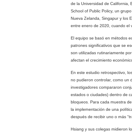
de la Universidad de California, 
School of Public Policy, un grup
Nueva Zelanda, Singapur y los E
entre enero de 2020, cuando el v
El equipo se basó en métodos e
patrones significativos que se 
son utilizadas rutinariamente p
afectan el crecimiento económic
En este estudio retrospectivo, 
no pudieron controlar, como un 
investigadores compararon conjun
estados o ciudades) dentro de c
bloqueos. Para cada muestra de 
la implementación de una polític
después de recibir uno o más “tra
Hsiang y sus colegas midieron los