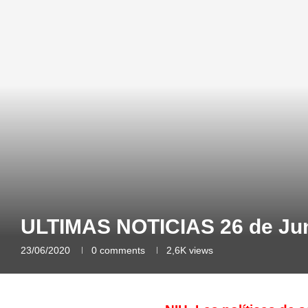
ULTIMAS NOTICIAS 26 de Jun
23/06/2020
0 comments
2,6K
views