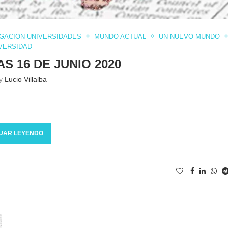
IGACIÓN UNIVERSIDADES
MUNDO ACTUAL
UN NUEVO MUNDO
VERSIDAD
S 16 DE JUNIO 2020
by
Lucio Villalba
UAR LEYENDO