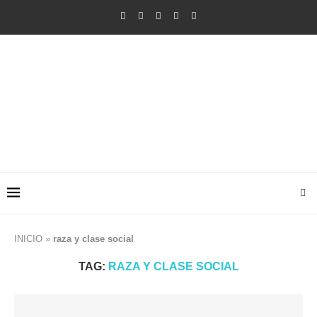
INICIO
»
raza y clase social
TAG:
RAZA Y CLASE SOCIAL