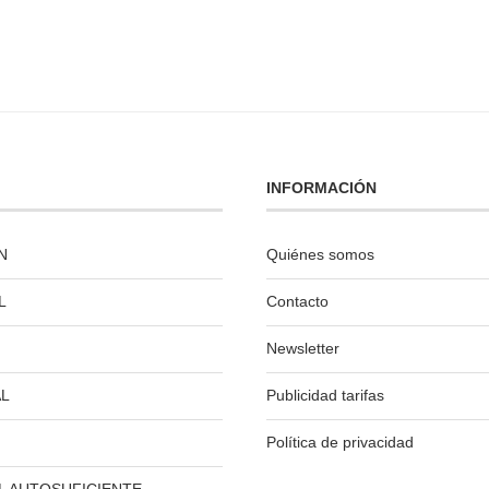
INFORMACIÓN
N
Quiénes somos
L
Contacto
Newsletter
L
Publicidad tarifas
Política de privacidad
L AUTOSUFICIENTE