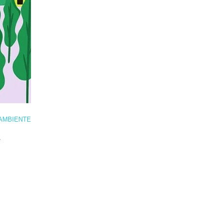
AMBIENTE
A