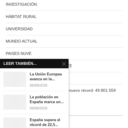
INVESTIGACIÓN
HÁBITAT RURAL
UNIVERSIDAD
MUNDO ACTUAL
PAISES NUVE
LEER TAMBIÉN...
HABITAT RURAL AUTOSUFICIENTE
La Unión Europea
Boletín
avanza en la...
06/08/2026
La población en España marca un nuevo récord: 49.801.559
habitantes
La población en
España marca un...
06/08/2026
INFORMACIÓN
España supera el
récord de 22,5...
Quiénes somos