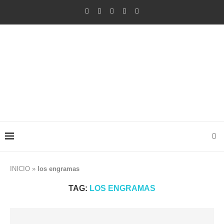
INICIO
»
los engramas
TAG:
LOS ENGRAMAS