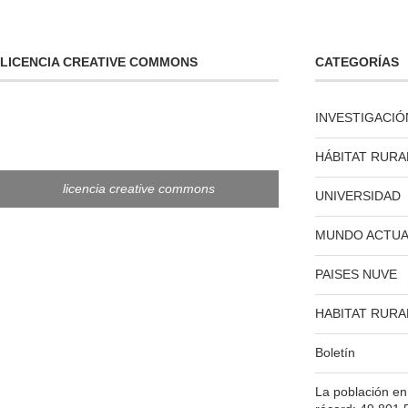
LICENCIA CREATIVE COMMONS
CATEGORÍAS
INVESTIGACIÓ
HÁBITAT RURA
licencia creative commons
UNIVERSIDAD
MUNDO ACTUA
PAISES NUVE
HABITAT RURA
Boletín
La población e