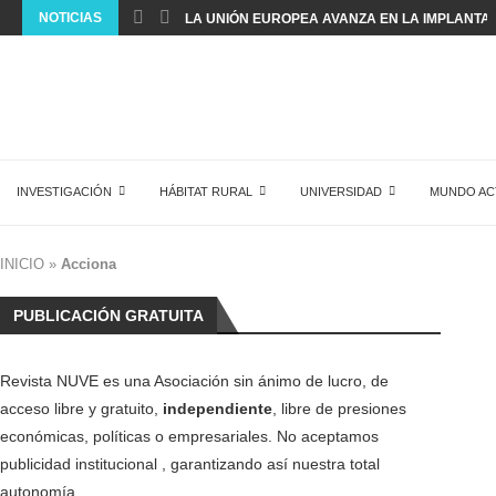
NOTICIAS
LA UNIÓN EUROPEA AVANZA EN LA IMPLANTACI
INVESTIGACIÓN
HÁBITAT RURAL
UNIVERSIDAD
MUNDO AC
INICIO
»
Acciona
PUBLICACIÓN GRATUITA
Revista NUVE es una Asociación sin ánimo de lucro, de
acceso libre y gratuito,
independiente
, libre de presiones
económicas, políticas o empresariales. No aceptamos
publicidad institucional , garantizando así nuestra total
autonomía.