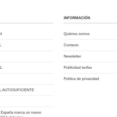
INFORMACIÓN
N
Quiénes somos
L
Contacto
Newsletter
L
Publicidad tarifas
Política de privacidad
L AUTOSUFICIENTE
n España marca un nuevo