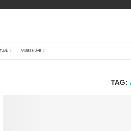
ÓN DE...
TUAL
PAISES NUVE
TAG: