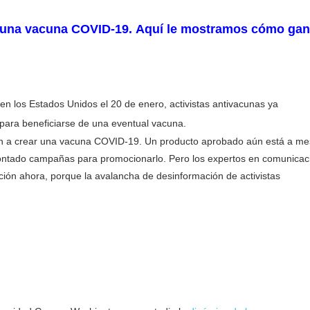
r una vacuna COVID-19. Aquí le mostramos cómo gan
n los Estados Unidos el 20 de enero, activistas antivacunas ya
t para beneficiarse de una eventual vacuna.
ran a crear una vacuna COVID-19. Un producto aprobado aún está a me
 montado campañas para promocionarlo. Pero los expertos en comunicac
ción ahora, porque la avalancha de desinformación de activistas