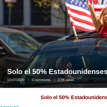
Solo el 50% Estadounidense
15/07/2020
0 comments
2,7K
views
Solo el 50% Estadouniden