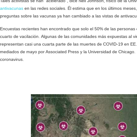
Tales activistas se han “acelerado”, dice Neil Johnson, físico de la U
antivacunas
en las redes sociales. Él estima que en los últimos mese
preguntas sobre las vacunas ya han cambiado a las vistas de antivacu
Encuestas recientes han encontrado que solo el 50% de las personas 
cuarto de vacilación. Algunas de las comunidades más expuestas al vi
representan casi una cuarta parte de las muertes de COVID-19 en EE.
mediados de mayo por Associated Press y la Universidad de Chicago. E
coronavirus.