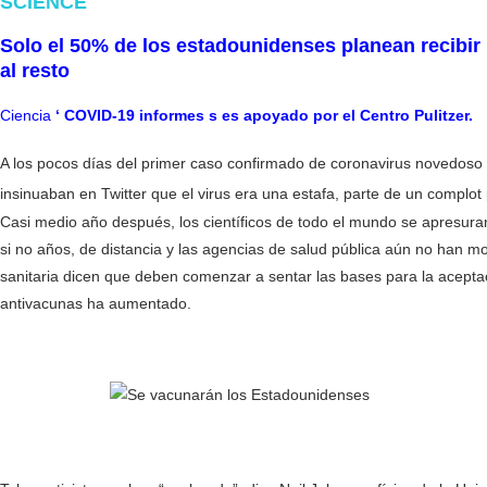
SCIENCE
Solo el 50% de los estadounidenses planean recibi
al resto
Ciencia
‘
COVID-19 informes s es apoyado por el Centro Pulitzer.
A los pocos días del primer caso confirmado de coronavirus novedoso e
insinuaban en Twitter que el virus era una estafa, parte de un complo
Casi medio año después, los científicos de todo el mundo se apresu
si no años, de distancia y las agencias de salud pública aún no han
sanitaria dicen que deben comenzar a sentar las bases para la acepta
antivacunas ha aumentado.