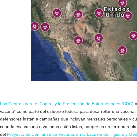
Solo el 50% Estadounidenses planean vacunarse COVID
Los Centros para el Control y la Prevención de Enfermedades (CDC)
a
vacuna” como parte del esfuerzo federal para desarrollar una vacuna, 
defensores instan a campañas que incluyan mensajes personales y c
cuando esa vacuna o vacunas estén listas, porque es un terreno realme
del
Proyecto de Confianza de Vacunas en la Escuela de Higiene y Med