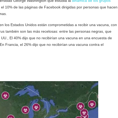
niversidad George Washington que estudia la
dinámica de los grupos
s, el 10% de las páginas de Facebook dirigidas por personas que hacen
nas.
en los Estados Unidos están comprometidas a recibir una vacuna, con
rus también son las más recelosas: entre las personas negras, que
 UU., El 40% dijo que no recibirían una vacuna en una encuesta de
n Francia, el 26% dijo que no recibirían una vacuna contra el