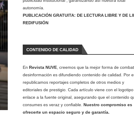
publicidad institucional , garantizando así nuestra total
autonomía.
PUBLICACIÓN GRATUITA: DE LECTURA LIBRE Y DE L
REDIFUSIÓN
CONTENIDO DE CALIDAD
En
Revista NUVE
, creemos que la mejor forma de combati
desinformación es difundiendo contenido de calidad. Por e
republicamos reportajes completos de otros medios y
editoriales de prestigio. Cada artículo viene con el logotipo 
enlace a la fuente original, asegurando que el contenido q
consumes es veraz y confiable.
Nuestro compromiso es
ofrecerte un espacio seguro y de garantía.