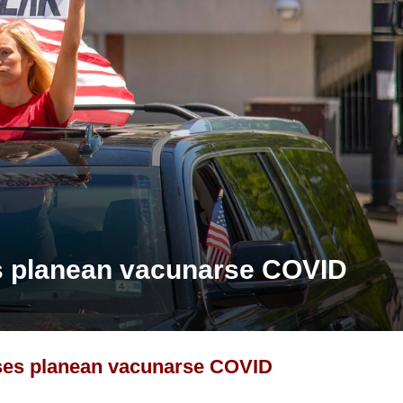
s planean vacunarse COVID
ses planean vacunarse COVID