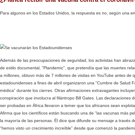
Para algunos en los Estados Unidos, la respuesta es no, según una 
Además de las preocupaciones de seguridad, los activistas han abraz
de estilo documental, “Plandemic”, que pretendía que las muertes r
a millones, obtuvo más de 7 millones de visitas en YouTube antes de q
estadounidenses a fines de abril organizaron una “Cumbre de Salud Fre
médica” durante los cierres. Otras afirmaciones extravagantes inclu
conspiración que involucra al filántropo Bill Gates. Las declaraciones
ser probadas en África llevaron a temer que los africanos sean explot
Afirma que los científicos están buscando una de “las vacunas más pe
la mayoría de las personas. Él dice que difunde su mensaje a través d
“hemos visto un crecimiento increíble” desde que comenzó la pandemi