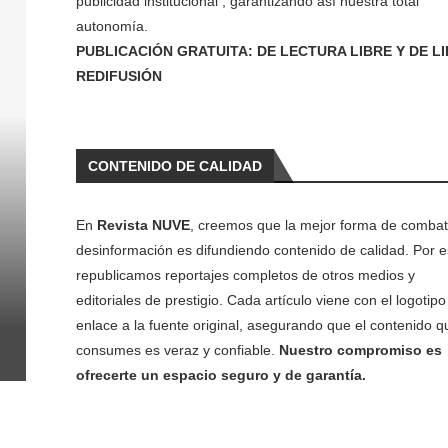
publicidad institucional , garantizando así nuestra total
autonomía.
PUBLICACIÓN GRATUITA: DE LECTURA LIBRE Y DE L
REDIFUSIÓN
CONTENIDO DE CALIDAD
En
Revista NUVE
, creemos que la mejor forma de combati
desinformación es difundiendo contenido de calidad. Por e
republicamos reportajes completos de otros medios y
editoriales de prestigio. Cada artículo viene con el logotipo 
enlace a la fuente original, asegurando que el contenido q
consumes es veraz y confiable.
Nuestro compromiso es
ofrecerte un espacio seguro y de garantía.