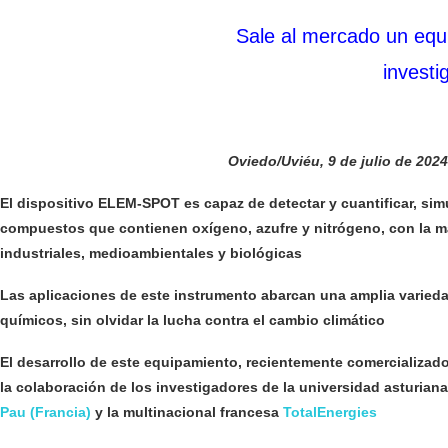
Sale al mercado un equ
investi
Oviedo/Uviéu, 9 de julio de 2024
El dispositivo ELEM-SPOT es capaz de detectar y cuantificar, si
compuestos que contienen oxígeno, azufre y nitrógeno, con la ma
industriales, medioambientales y biológicas
Las aplicaciones de este instrumento abarcan una amplia varieda
químicos, sin olvidar la lucha contra el cambio climático
El desarrollo de este equipamiento, recientemente comercializad
la colaboración de los investigadores de la universidad asturian
Pau (Francia)
y la multinacional francesa
TotalEnergies