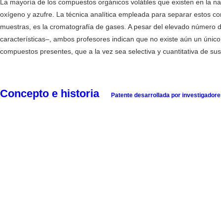
La mayoría de los compuestos orgánicos volátiles que existen en la n
oxígeno y azufre. La técnica analítica empleada para separar estos co
muestras, es la cromatografía de gases. A pesar del elevado número 
características–, ambos profesores indican que no existe aún un único
compuestos presentes, que a la vez sea selectiva y cuantitativa de sus
Concepto e historia
Patente desarrollada por investigadore