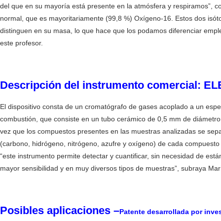
del que en su mayoría está presente en la atmósfera y respiramos”, co
normal, que es mayoritariamente (99,8 %) Oxígeno-16. Estos dos isót
distinguen en su masa, lo que hace que los podamos diferenciar empl
este profesor.
Descripción del instrumento comercial: 
El dispositivo consta de un cromatógrafo de gases acoplado a un espe
combustión, que consiste en un tubo cerámico de 0,5 mm de diámetro c
vez que los compuestos presentes en las muestras analizadas se separa
(carbono, hidrógeno, nitrógeno, azufre y oxígeno) de cada compuesto
“este instrumento permite detectar y cuantificar, sin necesidad de es
mayor sensibilidad y en muy diversos tipos de muestras”, subraya Mar
Posibles aplicaciones –
Patente desarrollada por inve