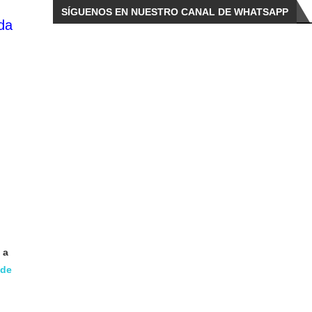
SÍGUENOS EN NUESTRO CANAL DE WHATSAPP
da
 a
 de