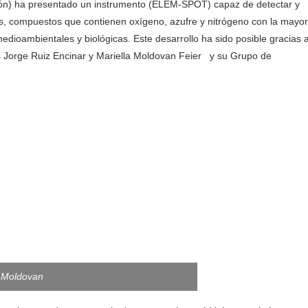
pón) ha presentado un instrumento (ELEM-SPOT) capaz de detectar y
os, compuestos que contienen oxígeno, azufre y nitrógeno con la mayor
medioambientales y biológicas. Este desarrollo ha sido posible gracias a
es Jorge Ruiz Encinar y Mariella Moldovan Feier y su Grupo de
a Moldovan