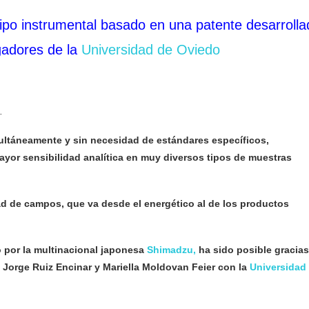
ipo instrumental basado en una patente desarrolla
gadores de la
Universidad de Oviedo
.
multáneamente y sin necesidad de estándares específicos,
yor sensibilidad analítica en muy diversos tipos de muestras
d de campos, que va desde el energético al de los productos
o por la multinacional japonesa
Shimadzu,
ha sido posible gracias
a Jorge Ruiz Encinar y Mariella Moldovan Feier con la
Universidad