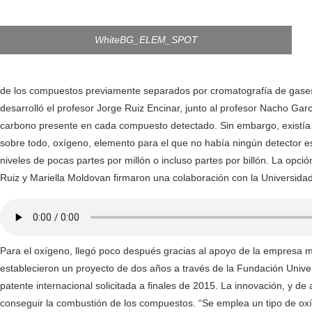
WhiteBG_ELEM_SPOT
de los compuestos previamente separados por cromatografía de gases a
desarrolló el profesor Jorge Ruiz Encinar, junto al profesor Nacho Gar
carbono presente en cada compuesto detectado. Sin embargo, existía 
sobre todo, oxígeno, elemento para el que no había ningún detector e
niveles de pocas partes por millón o incluso partes por billón. La opci
Ruiz y Mariella Moldovan firmaron una colaboración con la Universida
Para el oxígeno, llegó poco después gracias al apoyo de la empresa mult
establecieron un proyecto de dos años a través de la Fundación Univer
patente internacional solicitada a finales de 2015. La innovación, y de
conseguir la combustión de los compuestos. “Se emplea un tipo de ox