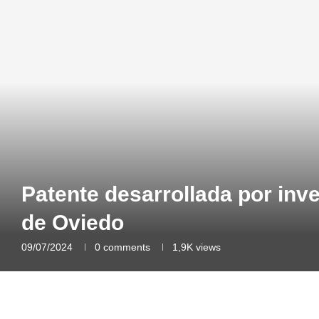
Patente desarrollada por inv
de Oviedo
09/07/2024
0 comments
1,9K
views