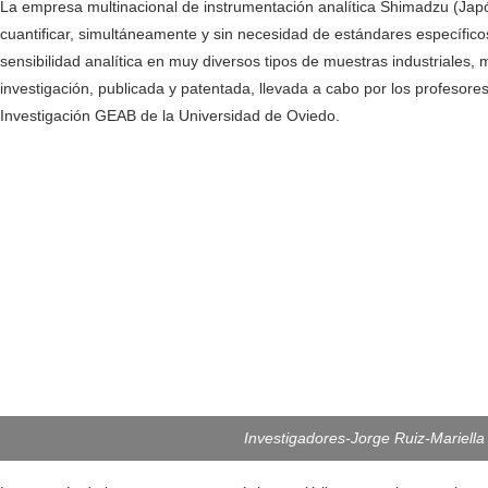
La empresa multinacional de instrumentación analítica Shimadzu (Ja
cuantificar, simultáneamente y sin necesidad de estándares específic
sensibilidad analítica en muy diversos tipos de muestras industriales, 
investigación, publicada y patentada, llevada a cabo por los profesor
Investigación GEAB de la Universidad de Oviedo.
Investigadores-Jorge Ruiz-Mariell