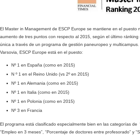
El Master in Management de ESCP Europe se mantiene en el puesto nú
aumento de tres puntos con respecto al 2015, según el último ránking
única a través de un programa de gestión paneuropeo y multicampus. 
Varsovia, ESCP Europe está en el puesto:
Nº 1 en España (como en 2015)
N º 1 en el Reino Unido (vs 2º en 2015)
Nº 1 en Alemania (como en 2015)
Nº 1 en Italia (como en 2015)
Nº 1 en Polonia (como en 2015)
Nº 3 en Francia
El programa está clasificado especialmente bien en las categorías de “
“Empleo en 3 meses”, “Porcentaje de doctores entre profesorado” y “S