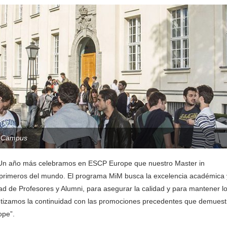
n Campus
 “Un año más celebramos en ESCP Europe que nuestro Master in
primeros del mundo. El programa MiM busca la excelencia académica 
d de Profesores y Alumni, para asegurar la calidad y para mantener l
arantizamos la continuidad con las promociones precedentes que demues
ope”.