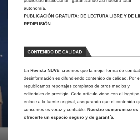
publicidad institucional , garantizando así nuestra total
autonomía.
PUBLICACIÓN GRATUITA: DE LECTURA LIBRE Y DE L
REDIFUSIÓN
CONTENIDO DE CALIDAD
En
Revista NUVE
, creemos que la mejor forma de combati
desinformación es difundiendo contenido de calidad. Por e
republicamos reportajes completos de otros medios y
editoriales de prestigio. Cada artículo viene con el logotipo 
enlace a la fuente original, asegurando que el contenido q
consumes es veraz y confiable.
Nuestro compromiso es
ofrecerte un espacio seguro y de garantía.