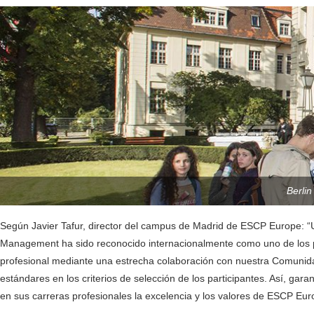
Berli
Según Javier Tafur, director del campus de Madrid de ESCP Europe:
Management ha sido reconocido internacionalmente como uno de los 
profesional mediante una estrecha colaboración con nuestra Comunida
estándares en los criterios de selección de los participantes. Así, g
en sus carreras profesionales la excelencia y los valores de ESCP Eur