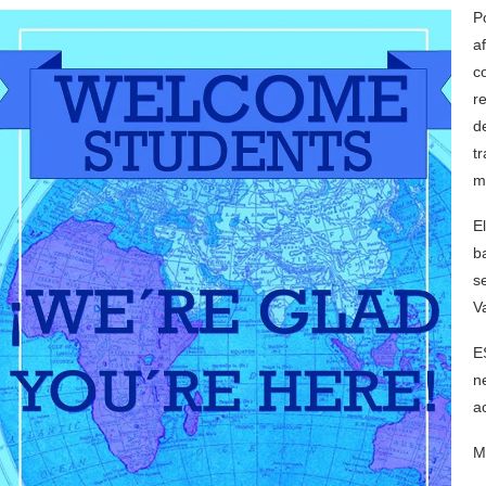
P
a
c
r
d
t
m
E
b
s
V
E
n
a
M