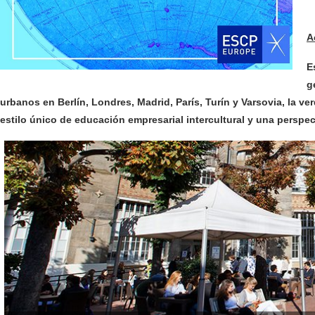
A
E
g
urbanos en Berlín, Londres, Madrid, París, Turín y Varsovia, la v
estilo único de educación empresarial intercultural y una perspec