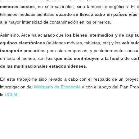
menores costes
, no sólo salariales, sino también energéticos. E
términos medioambientales
cuando se lleva a cabo en países vías 
a la mayor intensidad de contaminación en los primeros.
Asimismo, Arce ha aclarado que
los bienes intermedios y de capita
equipos
electrónicos
(teléfonos móviles, tabletas, etc) y los
vehícul
transporte
producidos por estas empresas, y posteriormente consu
en todo el mundo, son
los que más contribuyen a la huella de ca
de las multinacionales estadounidenses
.
En este trabajo ha sido llevado a cabo con el respaldo de un proyec
investigación del
Ministerio de Economía
y con el apoyo del Plan Prop
la
UCLM.