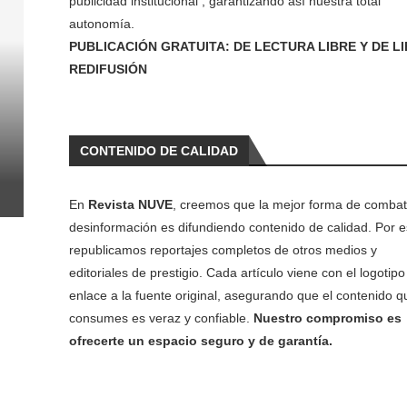
publicidad institucional , garantizando así nuestra total
autonomía.
PUBLICACIÓN GRATUITA: DE LECTURA LIBRE Y DE L
REDIFUSIÓN
CONTENIDO DE CALIDAD
En
Revista NUVE
, creemos que la mejor forma de combati
desinformación es difundiendo contenido de calidad. Por e
republicamos reportajes completos de otros medios y
editoriales de prestigio. Cada artículo viene con el logotipo 
enlace a la fuente original, asegurando que el contenido q
consumes es veraz y confiable.
Nuestro compromiso es
ofrecerte un espacio seguro y de garantía.