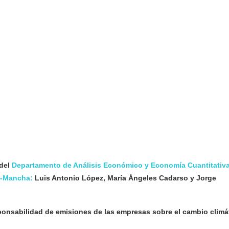
 del
Departamento de Análisis Económico y Economía Cuantitativ
a-Mancha:
Luis Antonio López, María Ángeles Cadarso y Jorge
ponsabilidad de emisiones de las empresas sobre el cambio climá