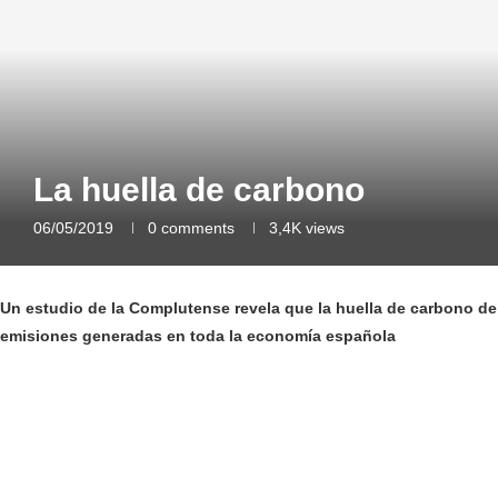
La huella de carbono
06/05/2019
0 comments
3,4K
views
Un estudio de la Complutense revela que la huella de carbono de 
emisiones generadas en toda la economía española