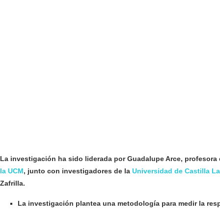
La investigación ha sido liderada por Guadalupe Arce, profesora
la UCM
, junto con investigadores de la
Universidad de Castilla L
Zafrilla.
La investigación plantea una metodología para medir la res