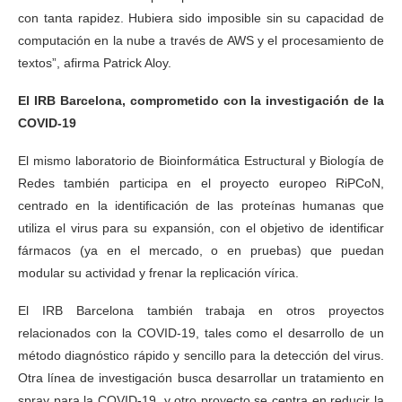
con tanta rapidez. Hubiera sido imposible sin su capacidad de
computación en la nube a través de AWS y el procesamiento de
textos”, afirma Patrick Aloy.
El IRB Barcelona, comprometido con la investigación de la
COVID-19
El mismo laboratorio de Bioinformática Estructural y Biología de
Redes también participa en el proyecto europeo RiPCoN,
centrado en la identificación de las proteínas humanas que
utiliza el virus para su expansión, con el objetivo de identificar
fármacos (ya en el mercado, o en pruebas) que puedan
modular su actividad y frenar la replicación vírica.
El IRB Barcelona también trabaja en otros proyectos
relacionados con la COVID-19, tales como el desarrollo de un
método diagnóstico rápido y sencillo para la detección del virus.
Otra línea de investigación busca desarrollar un tratamiento en
spray para la COVID-19, y otro proyecto se centra en reducir la