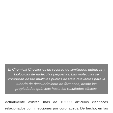
El Chemical Checker es un recurso de similitudes químicas y
biológicas de moléculas pequeñas. Las moléculas se
comparan desde múltiples puntos de vista relevantes para la
tubería de descubrimiento de fármacos, desde las
propiedades químicas hasta los resultados clínicos.
Actualmente existen más de 10.000 artículos científicos
relacionados con infecciones por coronavirus. De hecho, en las