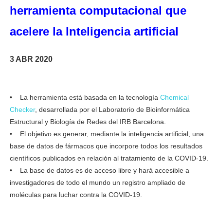
herramienta computacional que
acelere la Inteligencia artificial
3 ABR 2020
IRB/Amazon, base de datos de acceso
o
libre , accesible a investigadores de todo el mund
• La herramienta está basada en la tecnología
Chemical
Checker
, desarrollada por el Laboratorio de Bioinformática
Estructural y Biología de Redes del IRB Barcelona.
• El objetivo es generar, mediante la inteligencia artificial, una
base de datos de fármacos que incorpore todos los resultados
científicos publicados en relación al tratamiento de la COVID-19.
• La base de datos es de acceso libre y hará accesible a
investigadores de todo el mundo un registro ampliado de
moléculas para luchar contra la COVID-19.