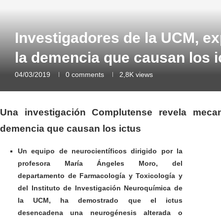
Investigadores de la UCM, exp
la demencia que causan los i
04/03/2019
0 comments
2,8K
views
Una investigación Complutense revela mecan
demencia que causan los ictus
Un equipo de neurocientíficos dirigido por la
profesora María Ángeles Moro, del
departamento de Farmacología y Toxicología y
del Instituto de Investigación Neuroquímica de
la UCM, ha demostrado que el ictus
desencadena una neurogénesis alterada o