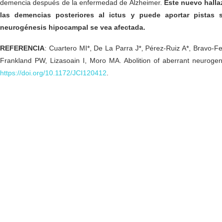
demencia después de la enfermedad de Alzheimer.
Este nuevo halla
las demencias posteriores al ictus y puede aportar pistas
neurogénesis hipocampal se vea afectada.
REFERENCIA
: Cuartero MI*, De La Parra J*, Pérez-Ruiz A*, Bravo-Fe
Frankland PW, Lizasoain I, Moro MA. Abolition of aberrant neurogen
https://doi.org/10.1172/JCI120412
.