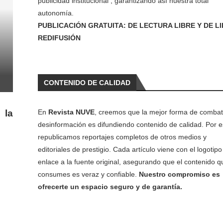
publicidad institucional , garantizando así nuestra total
autonomía.
PUBLICACIÓN GRATUITA: DE LECTURA LIBRE Y DE L
REDIFUSIÓN
CONTENIDO DE CALIDAD
 la
En
Revista NUVE
, creemos que la mejor forma de combati
desinformación es difundiendo contenido de calidad. Por e
republicamos reportajes completos de otros medios y
editoriales de prestigio. Cada artículo viene con el logotipo 
enlace a la fuente original, asegurando que el contenido q
consumes es veraz y confiable.
Nuestro compromiso es
ofrecerte un espacio seguro y de garantía.