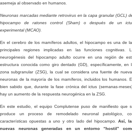
asemeja al observado en humanos.
Neuronas marcadas mediante retrovirus en la capa granular (GCL) d
hipocampo de ratones control (Sham) o después de un ictu
experimental (MCAO).
En el cerebro de los mamíferos adultos, el hipocampo es una de la
principales regiones implicadas en las funciones cognitivas. L
neurogénesis del hipocampo adulto ocurre en una región de est
estructura conocida como giro dentado (GD), específicamente, en l
zona subgranular (ZSG), la cual se considera una fuente de nueva
neuronas de la mayoría de los mamíferos, incluidos los humanos. E
bien sabido que, durante la fase crónica del ictus (semanas-meses
hay un aumento de la respuesta neurogénica en la ZSG.
En este estudio, el equipo Complutense puso de manifiesto que s
produce un proceso de remodelado neuronal patológico, co
características opuestas a uno y otro lado del hipocampo.
Así, l
nuevas neuronas generadas en un entorno “hostil” com