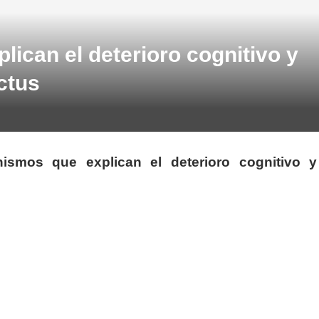
lican el deterioro cognitivo y
ctus
ismos que explican el deterioro cognitivo y