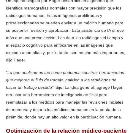
Un equipo dirigido por Hager desarrolló un algoritmo que
identifica mamografías normales con mayor precisión que los
radiólogos humanos. Estas imágenes prefiltradas y
preseleccionadas se pueden enviar a un médico humano para
su posterior revisión y aprobación. Esta asistencia de IA ofrece
más que una preselección. Les da a los radiólogos el tiempo y
el espacio cognitivo para enfocarse en las imágenes que
exhiben anomalías y, por lo tanto, son mucho más importantes,
dijo Hager.
“Lo que analizamos fue cómo podemos construir herramientas
que mejoren el flujo de trabajo y alivien a los radiólogos de
hacer un trabajo pesado”
, dijo. La idea general, agregó Hager,
era usar una herramienta de inteligencia artificial para
reemplazar a los médicos para manejar las revisiones iniciales
de memoria y dejar a los médicos humanos en la punta de la
pirámide, donde hay un alto valor en la participación humana.
Optimización de la relación médico-paciente