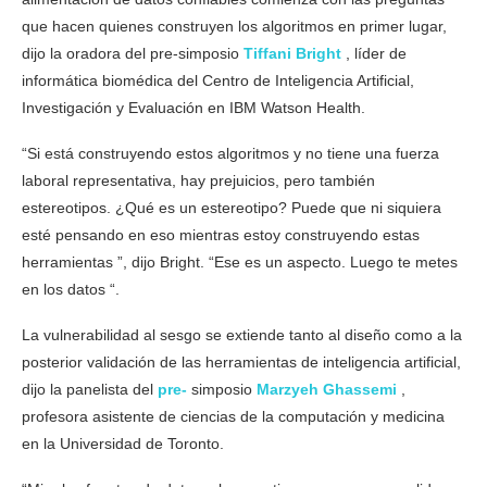
que hacen quienes construyen los algoritmos en primer lugar,
dijo la oradora del pre-simposio
Tiffani Bright
, líder de
informática biomédica del Centro de Inteligencia Artificial,
Investigación y Evaluación en IBM Watson Health.
“Si está construyendo estos algoritmos y no tiene una fuerza
laboral representativa, hay prejuicios, pero también
estereotipos. ¿Qué es un estereotipo? Puede que ni siquiera
esté pensando en eso mientras estoy construyendo estas
herramientas ”, dijo Bright. “Ese es un aspecto. Luego te metes
en los datos “.
La vulnerabilidad al sesgo se extiende tanto al diseño como a la
posterior validación de las herramientas de inteligencia artificial,
dijo la panelista del
pre-
simposio
Marzyeh Ghassemi
,
profesora asistente de ciencias de la computación y medicina
en la Universidad de Toronto.