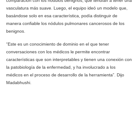
comparación con los nódulos benignos, que tendían a tener una
vasculatura más suave. Luego, el equipo ideó un modelo que,
basándose solo en esa característica, podía distinguir de
manera confiable los nódulos pulmonares cancerosos de los
benignos.
“Este es un conocimiento de dominio en el que tener
conversaciones con los médicos le permite encontrar
características que son interpretables y tienen una conexión con
la patobiología de la enfermedad, y ha involucrado a los
médicos en el proceso de desarrollo de la herramienta”. Dijo
Madabhushi.