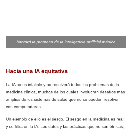
harvard la promesa de la inteligencia artificial médica
Hacia una IA equitativa
La IA no es infalible y no resolverá todos los problemas de la
medicina clínica, muchos de los cuales involucran desafíos más
amplios de los sistemas de salud que no se pueden resolver
con computadoras.
Un ejemplo de ello es el sesgo. El sesgo en la medicina es real
y se filtra en la IA. Los datos y las prácticas que no son étnicas,