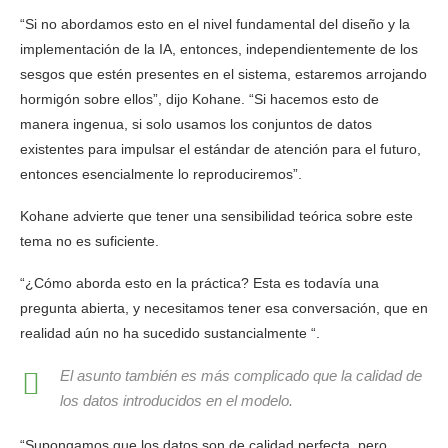
“Si no abordamos esto en el nivel fundamental del diseño y la
implementación de la IA, entonces, independientemente de los
sesgos que estén presentes en el sistema, estaremos arrojando
hormigón sobre ellos”, dijo Kohane. “Si hacemos esto de
manera ingenua, si solo usamos los conjuntos de datos
existentes para impulsar el estándar de atención para el futuro,
entonces esencialmente lo reproduciremos”.
Kohane advierte que tener una sensibilidad teórica sobre este
tema no es suficiente.
“¿Cómo aborda esto en la práctica? Esta es todavía una
pregunta abierta, y necesitamos tener esa conversación, que en
realidad aún no ha sucedido sustancialmente “.
El asunto también es más complicado que la calidad de
los datos introducidos en el modelo.
“Supongamos que los datos son de calidad perfecta, pero