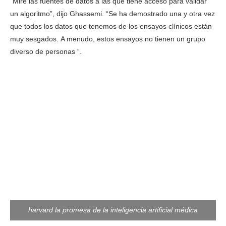
“Mire las fuentes de datos a las que tiene acceso para validar
un algoritmo”, dijo Ghassemi. “Se ha demostrado una y otra vez
que todos los datos que tenemos de los ensayos clínicos están
muy sesgados. A menudo, estos ensayos no tienen un grupo
diverso de personas “.
harvard la promesa de la inteligencia artificial médica