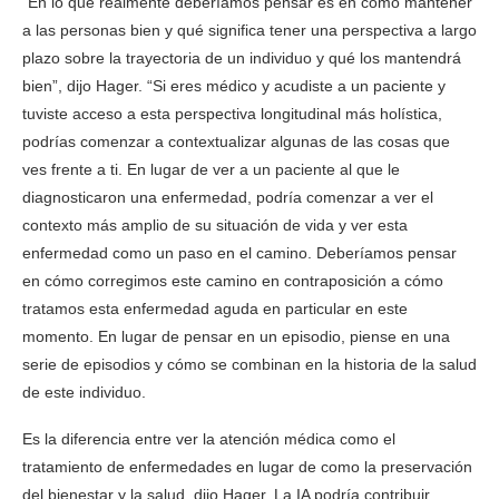
“En lo que realmente deberíamos pensar es en cómo mantener
a las personas bien y qué significa tener una perspectiva a largo
plazo sobre la trayectoria de un individuo y qué los mantendrá
bien”, dijo Hager. “Si eres médico y acudiste a un paciente y
tuviste acceso a esta perspectiva longitudinal más holística,
podrías comenzar a contextualizar algunas de las cosas que
ves frente a ti. En lugar de ver a un paciente al que le
diagnosticaron una enfermedad, podría comenzar a ver el
contexto más amplio de su situación de vida y ver esta
enfermedad como un paso en el camino. Deberíamos pensar
en cómo corregimos este camino en contraposición a cómo
tratamos esta enfermedad aguda en particular en este
momento. En lugar de pensar en un episodio, piense en una
serie de episodios y cómo se combinan en la historia de la salud
de este individuo.
Es la diferencia entre ver la atención médica como el
tratamiento de enfermedades en lugar de como la preservación
del bienestar y la salud, dijo Hager. La IA podría contribuir