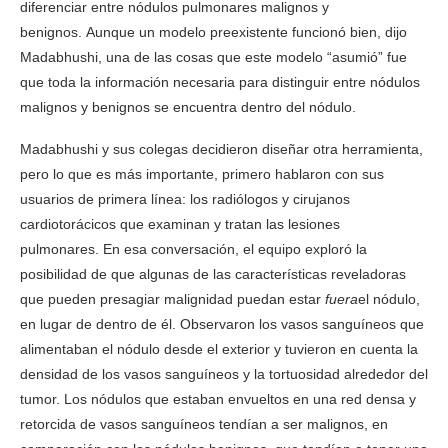
diferenciar entre nódulos pulmonares malignos y
benignos. Aunque un modelo preexistente funcionó bien, dijo
Madabhushi, una de las cosas que este modelo “asumió” fue
que toda la información necesaria para distinguir entre nódulos
malignos y benignos se encuentra dentro del nódulo.
Madabhushi y sus colegas decidieron diseñar otra herramienta,
pero lo que es más importante, primero hablaron con sus
usuarios de primera línea: los radiólogos y cirujanos
cardiotorácicos que examinan y tratan las lesiones
pulmonares. En esa conversación, el equipo exploró la
posibilidad de que algunas de las características reveladoras
que pueden presagiar malignidad puedan estar
fuera
el nódulo,
en lugar de dentro de él. Observaron los vasos sanguíneos que
alimentaban el nódulo desde el exterior y tuvieron en cuenta la
densidad de los vasos sanguíneos y la tortuosidad alrededor del
tumor. Los nódulos que estaban envueltos en una red densa y
retorcida de vasos sanguíneos tendían a ser malignos, en