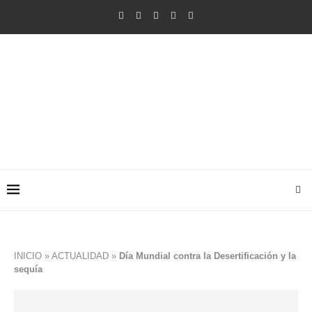
INICIO
»
ACTUALIDAD
»
Día Mundial contra la Desertificación y la
sequía