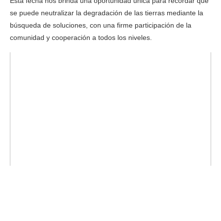
Esta fecha nos brinda una oportunidad única para recordar que
se puede neutralizar la degradación de las tierras mediante la
búsqueda de soluciones, con una firme participación de la
comunidad y cooperación a todos los niveles.