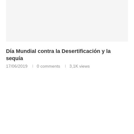
Día Mundial contra la Desertificación y la
sequía
17/06/2019
0 comments
3,1K
views