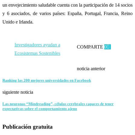
un envejecimiento saludable cuenta con la participación de 14 socios
y 6 asociados, de varios países: España, Portugal, Francia, Reino
Unido e Irlanda.
Investigadores ayudan a
COMPARTE
0
Facebook
Linkedin
Ecosistemas Sostenibles
Whatsapp
Telegram
Email
noticia anterior
Ranking las 200 mejores universidades en Facebook
siguiente noticia
Las neuronas “Mindreading”, células cerebrales capaces de tener
expectativas sobre el comportamiento ajeno
Publicación gratuita