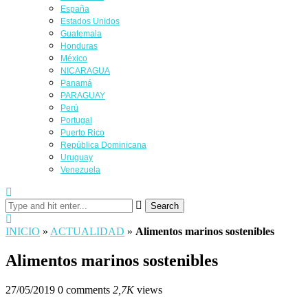
España
Estados Unidos
Guatemala
Honduras
México
NICARAGUA
Panamá
PARAGUAY
Perú
Portugal
Puerto Rico
República Dominicana
Uruguay
Venezuela
Search
INICIO
»
ACTUALIDAD
»
Alimentos marinos sostenibles
Alimentos marinos sostenibles
27/05/2019
0 comments
2,7K
views