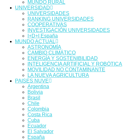
MUNDO RURAL
UNIVERSIDAD
UNIVERSIDADES
RANKING UNIVERSIDADES
COOPERATIVAS
INVESTIGACIÓN UNIVERSIDADES
I+D+I España
MUNDO ACTUAL
ASTRONOMÍA
CAMBIO CLIMÁTICO
ENERGÍA Y SOSTENIBILIDAD
INTELIGENCIA ARTIFICIAL Y ROBÓTICA
MOVILIDAD NO CONTAMINANTE
LA NUEVA AGRICULTURA
PAISES NUVE
Argentina
Bolivia
Brasil
Chile
Colombia
Costa Rica
Cuba
Ecuador
El Salvador
España