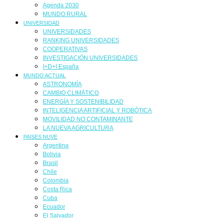
Agenda 2030
MUNDO RURAL
UNIVERSIDAD
UNIVERSIDADES
RANKING UNIVERSIDADES
COOPERATIVAS
INVESTIGACIÓN UNIVERSIDADES
I+D+I España
MUNDO ACTUAL
ASTRONOMÍA
CAMBIO CLIMÁTICO
ENERGÍA Y SOSTENIBILIDAD
INTELIGENCIA ARTIFICIAL Y ROBÓTICA
MOVILIDAD NO CONTAMINANTE
LA NUEVA AGRICULTURA
PAISES NUVE
Argentina
Bolivia
Brasil
Chile
Colombia
Costa Rica
Cuba
Ecuador
El Salvador