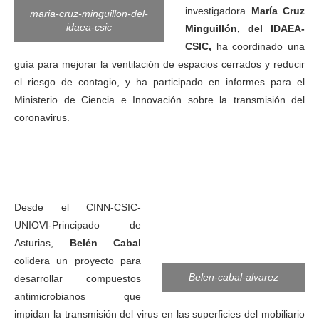
investigadora
María Cruz
maria-cruz-minguillon-del-
idaea-csic
Minguillón, del IDAEA-
CSIC,
ha coordinado una
guía para mejorar la ventilación de espacios cerrados y reducir
el riesgo de contagio, y ha participado en informes para el
Ministerio de Ciencia e Innovación sobre la transmisión del
coronavirus.
Desde el CINN-CSIC-
UNIOVI-Principado de
Asturias,
Belén Cabal
colidera un proyecto para
Belen-cabal-alvarez
desarrollar compuestos
antimicrobianos que
impidan la transmisión del virus en las superficies del mobiliario