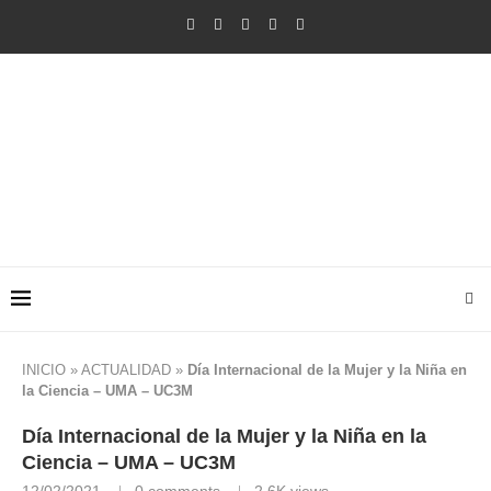
INICIO
»
ACTUALIDAD
»
Día Internacional de la Mujer y la Niña en
la Ciencia – UMA – UC3M
Día Internacional de la Mujer y la Niña en la
Ciencia – UMA – UC3M
12/02/2021
0 comments
2,6K
views