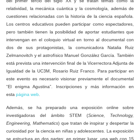
del primer tercio del siglo XX y se tratan temas como la
relatividad, la mecánica cuántica y la cosmología, además de
cuestiones relacionadas con la historia de la ciencia española.
Los centros educativos pueden participar como espectadores,
pero también tienen la posibilidad de aportar estudiantes que
intervengan en el coloquio virtual en torno al documental con
dos de sus protagonistas, la comunicadora Natalia Ruiz
Zelmanovitch y el astrofísico Manuel González García. También
está prevista una intervención final de la Vicerrectora Adjunta de
Igualdad de la UC3M, Rosario Ruiz Franco. Para participar en
este evento es necesario visionar previamente el documental
“El enigma Agustina”. Inscripciones y más información en
esta
página web
.
Además, se ha preparado una exposición online sobre
investigadoras del ámbito STEM (
Science, Technology,
Engineering, Mathematics
) que tratan de inspirar y despertar la
curiosidad por la ciencia en niñas y adolescentes. La exposición
se estructura en dos partes: en primer lugar, una web con 15