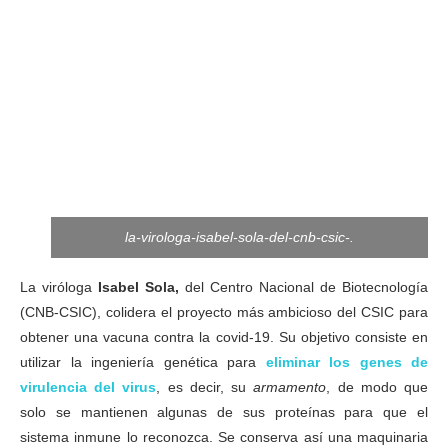
la-virologa-isabel-sola-del-cnb-csic-.
La viróloga
Isabel Sola,
del Centro Nacional de Biotecnología
(CNB-CSIC), colidera el proyecto más ambicioso del CSIC para
obtener una vacuna contra la covid-19. Su objetivo consiste en
utilizar la ingeniería genética para
eliminar los genes de
virulencia del virus
, es decir, su
armamento
, de modo que
solo se mantienen algunas de sus proteínas para que el
sistema inmune lo reconozca. Se conserva así una maquinaria