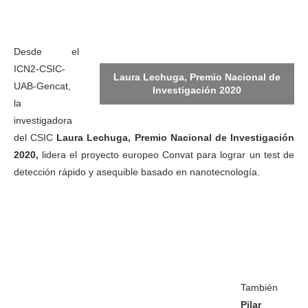
Desde el
ICN2-CSIC-
Laura Lechuga, Premio Nacional de
UAB-Gencat,
Investigación 2020
la
investigadora
del CSIC
Laura Lechuga, Premio Nacional de Investigación
2020,
lidera el proyecto europeo Convat para lograr un test de
detección rápido y asequible basado en nanotecnología.
También
Pilar