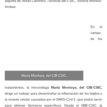
adjunta de Áreas Científico Técnicas del CSIC, Victoria Moreno-
Arribas.
En el
campo
de los
María Montoya, del CIB-CSIC,
tratamientos, la inmunóloga
María Montoya, del CIB-CSIC,
dirige un trabajo para desentrañar la inflamación de los tejidos y
la muerte celular causadas por el SARS-CoV-2, que podrá servir
para obtener fármacos específicos. Desde el IIBB-CSIC, la