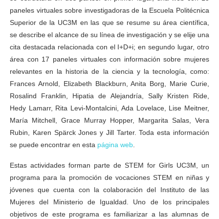
paneles virtuales sobre investigadoras de la Escuela Politécnica
Superior de la UC3M en las que se resume su área científica,
se describe el alcance de su línea de investigación y se elije una
cita destacada relacionada con el I+D+i; en segundo lugar, otro
área con 17 paneles virtuales con información sobre mujeres
relevantes en la historia de la ciencia y la tecnología, como:
Frances Arnold, Elizabeth Blackburn, Anita Borg, Marie Curie,
Rosalind Franklin, Hipatia de Alejandría, Sally Kristen Ride,
Hedy Lamarr, Rita Levi-Montalcini, Ada Lovelace, Lise Meitner,
María Mitchell, Grace Murray Hopper, Margarita Salas, Vera
Rubin, Karen Spärck Jones y Jill Tarter. Toda esta información
se puede encontrar en esta
página web
.
Estas actividades forman parte de STEM for Girls UC3M, un
programa para la promoción de vocaciones STEM en niñas y
jóvenes que cuenta con la colaboración del Instituto de las
Mujeres del Ministerio de Igualdad. Uno de los principales
objetivos de este programa es familiarizar a las alumnas de