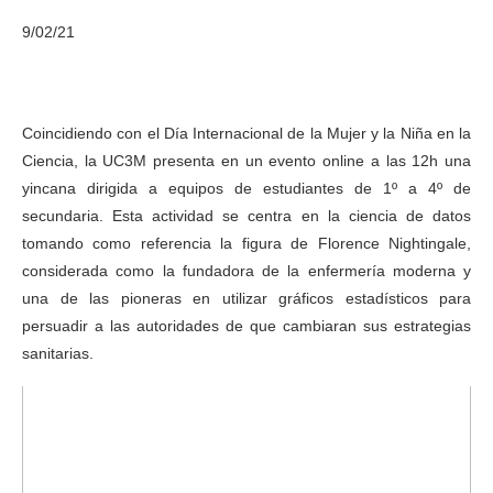
9/02/21
Día Internacional de la Mujer y la Niña en la Ciencia
Día Internacional de la Mujer y la Niña en la Ciencia Día
Internacional de la Mujer y la Niña en la Ciencia
Coincidiendo con el Día Internacional de la Mujer y la Niña en la
Ciencia, la UC3M presenta en un evento online a las 12h una
yincana dirigida a equipos de estudiantes de 1º a 4º de
secundaria. Esta actividad se centra en la ciencia de datos
tomando como referencia la figura de Florence Nightingale,
considerada como la fundadora de la enfermería moderna y
una de las pioneras en utilizar gráficos estadísticos para
persuadir a las autoridades de que cambiaran sus estrategias
sanitarias.