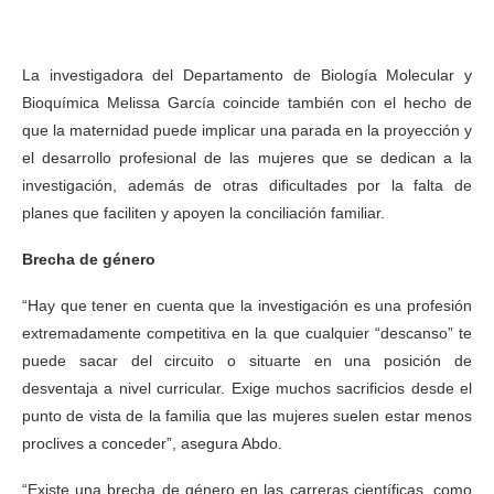
en la Ciencia Día Internacional de la Mujer y la Niña en la
Ciencia
La investigadora del Departamento de Biología Molecular y
Bioquímica Melissa García coincide también con el hecho de
que la maternidad puede implicar una parada en la proyección y
el desarrollo profesional de las mujeres que se dedican a la
investigación, además de otras dificultades por la falta de
planes que faciliten y apoyen la conciliación familiar.
Brecha de género
“Hay que tener en cuenta que la investigación es una profesión
extremadamente competitiva en la que cualquier “descanso” te
puede sacar del circuito o situarte en una posición de
desventaja a nivel curricular. Exige muchos sacrificios desde el
punto de vista de la familia que las mujeres suelen estar menos
proclives a conceder”, asegura Abdo.
“Existe una brecha de género en las carreras científicas, como