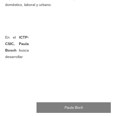
doméstico, laboral y urbano.
En el
ICTP-
CSIC, Paula
Bosch
busca
desarrollar
Paula Boch