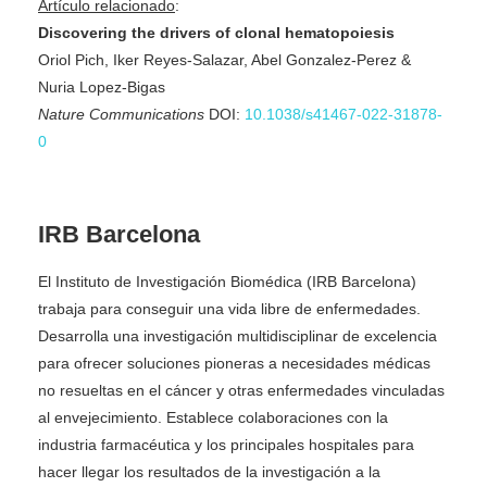
Artículo relacionado
:
Discovering the drivers of clonal hematopoiesis
Oriol Pich, Iker Reyes-Salazar, Abel Gonzalez-Perez &
Nuria Lopez-Bigas
Nature Communications
DOI:
10.1038/s41467-022-31878-
0
IRB Barcelona
El Instituto de Investigación Biomédica (IRB Barcelona)
trabaja para conseguir una vida libre de enfermedades.
Desarrolla una investigación multidisciplinar de excelencia
para ofrecer soluciones pioneras a necesidades médicas
no resueltas en el cáncer y otras enfermedades vinculadas
al envejecimiento. Establece colaboraciones con la
industria farmacéutica y los principales hospitales para
hacer llegar los resultados de la investigación a la