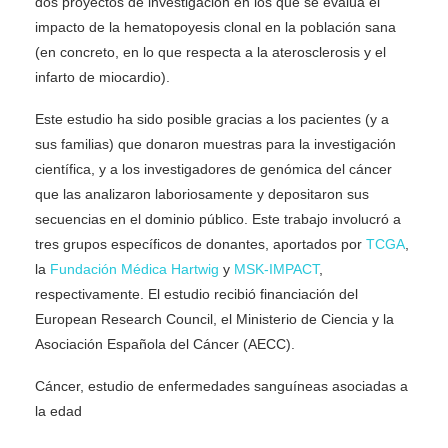
dos proyectos de investigación en los que se evalúa el
impacto de la hematopoyesis clonal en la población sana
(en concreto, en lo que respecta a la aterosclerosis y el
infarto de miocardio).
Este estudio ha sido posible gracias a los pacientes (y a
sus familias) que donaron muestras para la investigación
científica, y a los investigadores de genómica del cáncer
que las analizaron laboriosamente y depositaron sus
secuencias en el dominio público. Este trabajo involucró a
tres grupos específicos de donantes, aportados por
TCGA
,
la
Fundación Médica Hartwig
y
MSK-IMPACT
,
respectivamente. El estudio recibió financiación del
European Research Council, el Ministerio de Ciencia y la
Asociación Española del Cáncer (AECC).
Cáncer, estudio de enfermedades sanguíneas asociadas a
la edad