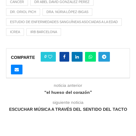
CANCER
DR ABEL DAVID GONZALEZ PEREZ
DR. ORIOL PICH
DRA. NÚRIA LÓPEZ-BIGAS
ESTUDIO DE ENFERMEDADES SANGUÍNEAS ASOCIADAS A LA EDAD
ICREA
IRB BARCELONA
0
COMPARTE
noticia anterior
“el hueso del corazón”
siguiente noticia
ESCUCHAR MÚSICA A TRAVÉS DEL SENTIDO DEL TACTO