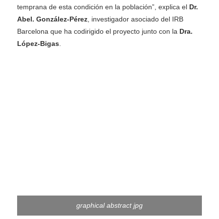
temprana de esta condición en la población”, explica el
Dr.
Abel. González-Pérez
, investigador asociado del IRB
Barcelona que ha codirigido el proyecto junto con la
Dra.
López-Bigas
.
graphical abstract jpg