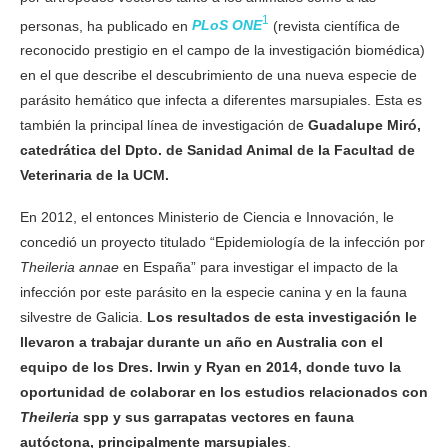
1
personas, ha publicado en
PLoS ONE
(revista científica de
reconocido prestigio en el campo de la investigación biomédica)
en el que describe el descubrimiento de una nueva especie de
parásito hemático que infecta a diferentes marsupiales. Esta es
también la principal línea de investigación de
Guadalupe Miró,
catedrática del Dpto. de Sanidad Animal de la Facultad de
Veterinaria de la UCM.
En 2012, el entonces Ministerio de Ciencia e Innovación, le
concedió un proyecto titulado “Epidemiología de la infección por
Theileria annae
en España” para investigar el impacto de la
infección por este parásito en la especie canina y en la fauna
silvestre de Galicia.
Los resultados de esta investigación le
llevaron a trabajar durante un año en Australia con el
equipo de los Dres. Irwin y Ryan en 2014, donde tuvo la
oportunidad de colaborar en los estudios relacionados con
Theileria
spp y sus garrapatas vectores en fauna
autóctona, principalmente marsupiales
.