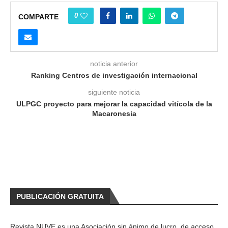
0
COMPARTE
noticia anterior
Ranking Centros de investigación internacional
siguiente noticia
ULPGC proyecto para mejorar la capacidad vitícola de la
Macaronesia
PUBLICACIÓN GRATUITA
Revista NUVE es una Asociación sin ánimo de lucro, de acceso