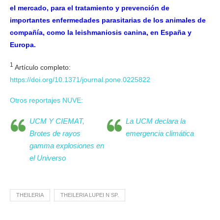
el mercado, para el tratamiento y prevención de
importantes enfermedades parasitarias de los animales de
compañía, como la leishmaniosis canina, en España y
Europa.
1
Artículo completo:
https://doi.org/10.1371/journal.pone.0225822
Otros reportajes NUVE:
UCM Y CIEMAT,
La UCM declara la
Brotes de rayos
emergencia climática
gamma explosiones en
el Universo
THEILERIA
THEILERIA LUPEI N SP.