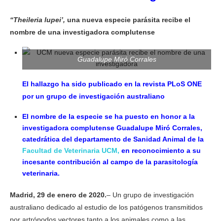
“Theileria lupei’,
una nueva especie parásita recibe el
nombre de una investigadora complutense
Guadalupe Miró Corrales
El hallazgo ha sido publicado en la revista PLoS ONE
por un grupo de investigación australiano
El nombre de la especie se ha puesto en honor a la
investigadora complutense Guadalupe Miró Corrales,
catedrática del departamento de Sanidad Animal de la
Facultad de Veterinaria UCM,
en reconocimiento a su
incesante contribución al campo de la parasitología
veterinaria.
Madrid, 29 de enero de 2020.
– Un grupo de investigación
australiano dedicado al estudio de los patógenos transmitidos
por artrópodos vectores tanto a los animales como a las