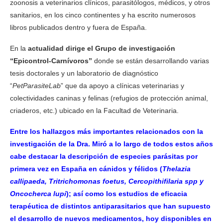
zoonosis a veterinarios clínicos, parasitólogos, médicos, y otros
sanitarios, en los cinco continentes y ha escrito numerosos
libros publicados dentro y fuera de España.
En la
actualidad dirige el Grupo de investigación
“Epicontrol-Carnívoros”
donde se están desarrollando varias
tesis doctorales y un laboratorio de diagnóstico
“
PetParasiteLab
” que da apoyo a clínicas veterinarias y
colectividades caninas y felinas (refugios de protección animal,
criaderos, etc.) ubicado en la Facultad de Veterinaria.
Entre los hallazgos más importantes relacionados con la
investigación de la Dra. Miró a lo largo de todos estos años
cabe destacar la descripción de especies parásitas por
primera vez en España en cánidos y félidos (
Thelazia
callipaeda, Tritrichomonas foetus, Cercopithifilaria spp y
Oncocherca lupi
); así como los estudios de eficacia
terapéutica de distintos antiparasitarios que han supuesto
el desarrollo de nuevos medicamentos, hoy disponibles en