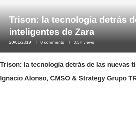
Trison: la tecnología detrás 
inteligentes de Zara
20/01/2019
0 comments
3,3K
views
Trison: la tecnología detrás de las nuevas t
Ignacio Alonso, CMSO & Strategy Grupo 