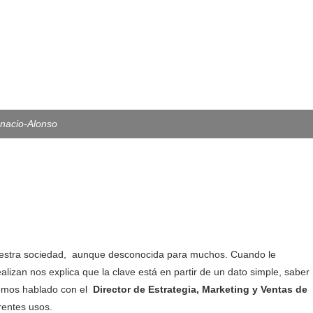
gnacio-Alonso
n nuestra sociedad, aunque desconocida para muchos. Cuando le
ealizan nos explica que la clave está en partir de un dato simple, saber
mos hablado con el
Director de Estrategia, Marketing y Ventas de
erentes usos.