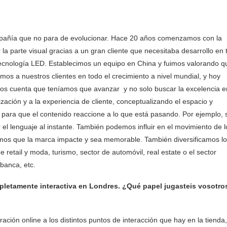
mpañía que no para de evolucionar. Hace 20 años comenzamos con la
 la parte visual gracias a un gran cliente que necesitaba desarrollo en 
ecnología LED. Establecimos un equipo en China y fuimos valorando q
os a nuestros clientes en todo el crecimiento a nivel mundial, y hoy
s cuenta que teníamos que avanzar y no solo buscar la excelencia e
zación y a la experiencia de cliente, conceptualizando el espacio y
para que el contenido reaccione a lo que está pasando. Por ejemplo, s
el lenguaje al instante. También podemos influir en el movimiento de l
mos que la marca impacte y sea memorable. También diversificamos l
 retail y moda, turismo, sector de automóvil, real estate o el sector
banca, etc.
mpletamente interactiva en Londres. ¿Qué papel jugasteis vosotro
ación online a los distintos puntos de interacción que hay en la tienda,