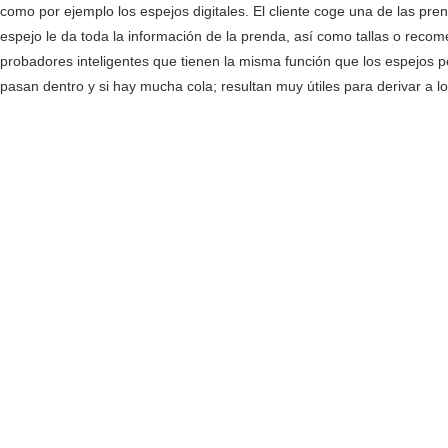
como por ejemplo los espejos digitales. El cliente coge una de las pre
espejo le da toda la información de la prenda, así como tallas o rec
probadores inteligentes que tienen la misma función que los espejos pe
pasan dentro y si hay mucha cola; resultan muy útiles para derivar a lo