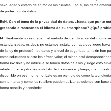
sexo, edad y estado de ánimo de los clientes. Eso sí, los datos obte
de protección de datos.
EcN: Con el tema de la privacidad de datos, ¿hasta qué punto est
grabando o rastreando el idioma de su smartphone? ¿Qué problem
IA:
Realmente no se graba ni el método de identificación del idioma se 
estandarizadas, es decir, no estamos instalando nada que luego haya qu
de la ley de protección de datos y a nivel de seguridad también han p
estas soluciones si esto les ofrece valor; el miedo está desaparecie
forma invisible y no intrusiva se tomen datos de ellos y luego esto sir
retailer, que registra las wish lists de los usuarios y luego, cuando ést
disponible en ese momento. Este es un ejemplo de cómo la tecnología 
con la marca y como los retailers pueden utilizar soluciones con base 
forma sencilla y económica.