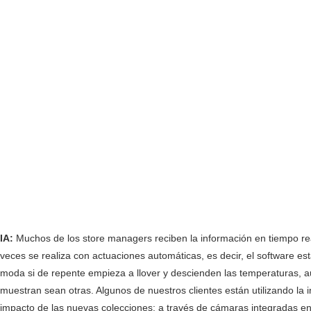
IA:
Muchos de los store managers reciben la información en tiempo real 
veces se realiza con actuaciones automáticas, es decir, el software e
moda si de repente empieza a llover y descienden las temperaturas, 
muestran sean otras. Algunos de nuestros clientes están utilizando la in
impacto de las nuevas colecciones: a través de cámaras integradas en l