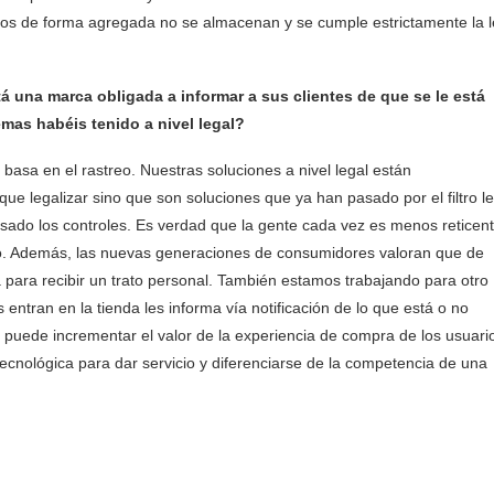
nidos de forma agregada no se almacenan y se cumple estrictamente la 
á una marca obligada a informar a sus clientes de que se le está
as habéis tenido a nivel legal?
basa en el rastreo. Nuestras soluciones a nivel legal están
e legalizar sino que son soluciones que ya han pasado por el filtro le
asado los controles. Es verdad que la gente cada vez es menos reticen
ndo. Además, las nuevas generaciones de consumidores valoran que de
va para recibir un trato personal. También estamos trabajando para otro
os entran en la tienda les informa vía notificación de lo que está o no
puede incrementar el valor de la experiencia de compra de los usuari
tecnológica para dar servicio y diferenciarse de la competencia de una