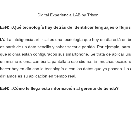
Digital Experiencia LAB by Trison
EcN: ¿Qué tecnología hay detrás de identificar lenguajes o flujo
IA:
La inteligencia artificial es una tecnología que hoy en día está en
es partir de un dato sencillo y saber sacarle partido. Por ejemplo, par
qué idioma están configurados sus smartphone. Se trata de aplicar una 
un mismo idioma cambia la pantalla a ese idioma. En muchas ocasion
hacer hoy en día con la tecnología o con los datos que ya poseen. Lo a
dirijamos es su aplicación en tiempo real.
EcN: ¿Cómo le llega esta información al gerente de tienda
?