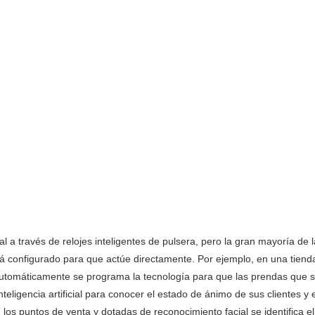
a través de relojes inteligentes de pulsera, pero la gran mayoría de 
stá configurado para que actúe directamente. Por ejemplo, en una tiend
automáticamente se programa la tecnología para que las prendas que 
teligencia artificial para conocer el estado de ánimo de sus clientes y e
os puntos de venta y dotadas de reconocimiento facial se identifica el