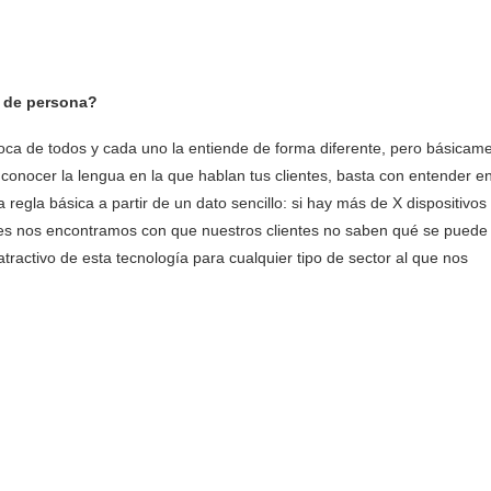
s de persona?
 boca de todos y cada uno la entiende de forma diferente, pero básicam
a conocer la lengua en la que hablan tus clientes, basta con entender e
regla básica a partir de un dato sencillo: si hay más de X dispositivos
es nos encontramos con que nuestros clientes no saben qué se puede
tractivo de esta tecnología para cualquier tipo de sector al que nos