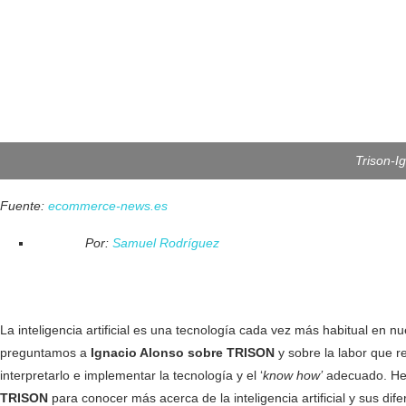
Trison-I
Fuente:
ecommerce-news.es
Por:
Samuel Rodríguez
La inteligencia artificial es una tecnología cada vez más habitual e
preguntamos a
Ignacio Alonso sobre TRISON
y sobre la labor que r
interpretarlo e implementar la tecnología y el ‘
know how’
adecuado. He
TRISON
para conocer más acerca de la inteligencia artificial y sus dif