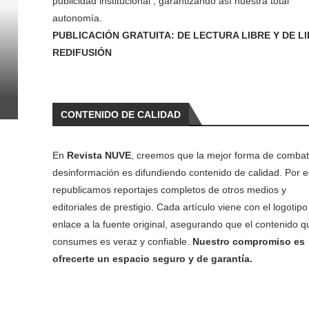
publicidad institucional , garantizando así nuestra total
autonomía.
PUBLICACIÓN GRATUITA: DE LECTURA LIBRE Y DE L
REDIFUSIÓN
CONTENIDO DE CALIDAD
En
Revista NUVE
, creemos que la mejor forma de combati
desinformación es difundiendo contenido de calidad. Por e
republicamos reportajes completos de otros medios y
editoriales de prestigio. Cada artículo viene con el logotipo 
enlace a la fuente original, asegurando que el contenido q
consumes es veraz y confiable.
Nuestro compromiso es
ofrecerte un espacio seguro y de garantía.