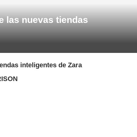
de las nuevas tiendas
iendas inteligentes de Zara
TRISON