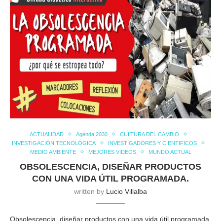
ACTUALIDAD
Agenda 2030
CULTURA DEL CAMBIO
INVESTIGACIÓN TECNOLÓGICA
INVESTIGADORES Y CIENTIFICOS
MEDIO AMBIENTE
MEJORES VIDEOS
MUNDO ACTUAL
OBSOLESCENCIA, DISEÑAR PRODUCTOS
CON UNA VIDA ÚTIL PROGRAMADA.
written by
Lucio Villalba
Obsolescencia, diseñar productos con una vida útil programada.