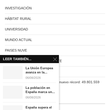
INVESTIGACIÓN
HÁBITAT RURAL
UNIVERSIDAD
MUNDO ACTUAL
PAISES NUVE
LEER TAMBIÉN...
HABITAT RURAL AUTOSUFICIENTE
La Unión Europea
Boletín
avanza en la...
06/08/2026
La población en España marca un nuevo récord: 49.801.559
habitantes
La población en
España marca un...
06/08/2026
INFORMACIÓN
España supera el