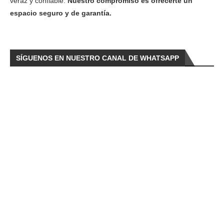
veraz y confiable.
Nuestro compromiso es ofrecerte un
espacio seguro y de garantía.
SÍGUENOS EN NUESTRO CANAL DE WHATSAPP