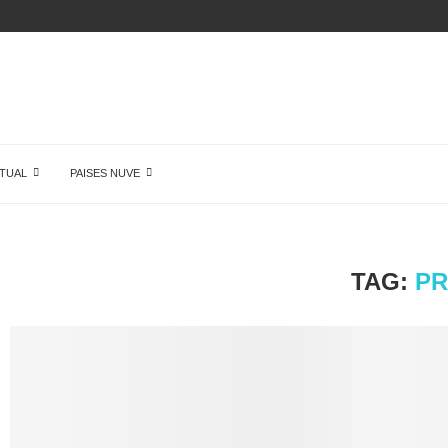
ÓN DE...
TUAL
PAISES NUVE
TAG:
PR