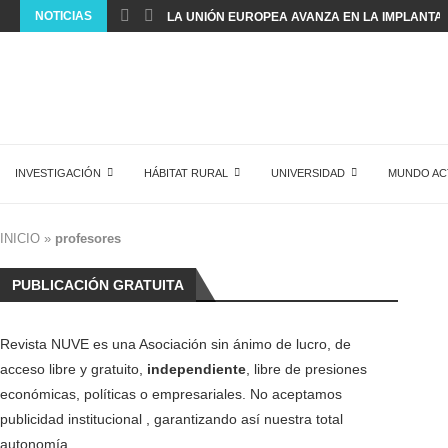
NOTICIAS
LA UNIÓN EUROPEA AVANZA EN LA IMPLANTACI
INVESTIGACIÓN
HÁBITAT RURAL
UNIVERSIDAD
MUNDO AC
INICIO
»
profesores
PUBLICACIÓN GRATUITA
Revista NUVE es una Asociación sin ánimo de lucro, de
acceso libre y gratuito,
independiente
, libre de presiones
económicas, políticas o empresariales. No aceptamos
publicidad institucional , garantizando así nuestra total
autonomía.