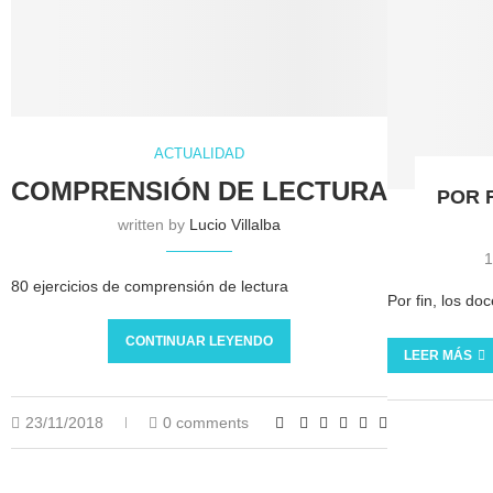
ACTUALIDAD
COMPRENSIÓN DE LECTURA
POR 
written by
Lucio Villalba
1
80 ejercicios de comprensión de lectura
Por fin, los do
CONTINUAR LEYENDO
LEER MÁS
23/11/2018
0 comments