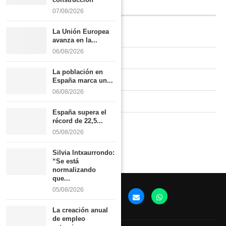
INFORMACIÓN
07/08/2026
La Unión Europea
Quiénes somos
avanza en la...
06/08/2026
Contacto
La población en
Newsletter
España marca un...
06/08/2026
Publicidad tarifas
España supera el
récord de 22,5...
Política de privacidad
05/08/2026
Silvia Intxaurrondo:
“Se está
normalizando
que...
05/08/2026
La creación anual
de empleo