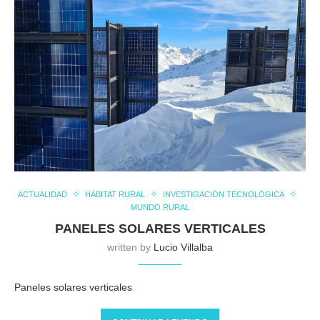
ACTUALIDAD
HÁBITAT RURAL
INVESTIGACIÓN TECNOLÓGICA
MUNDO RURAL
PANELES SOLARES VERTICALES
written by
Lucio Villalba
Paneles solares verticales