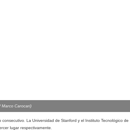
/ Marco Carocari)
o consecutivo. La Universidad de Stanford y el Instituto Tecnológico de
ercer lugar respectivamente.