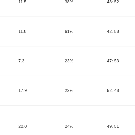
11.5
38%
48: 52
11.8
61%
42: 58
7.3
23%
47: 53
17.9
22%
52: 48
20.0
24%
49: 51