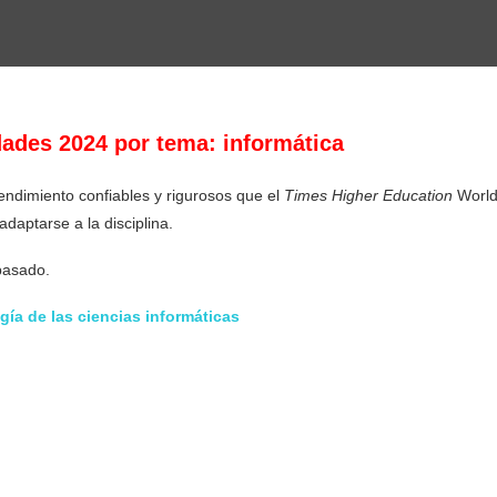
ades 2024 por tema: informática
rendimiento confiables y rigurosos que el
Times Higher Education
Worl
daptarse a la disciplina.
 pasado.
gía de las ciencias informáticas