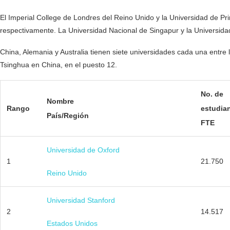
El Imperial College de Londres del Reino Unido y la Universidad de Pr
respectivamente. La Universidad Nacional de Singapur y la Universida
China, Alemania y Australia tienen siete universidades cada una entre l
Tsinghua en China, en el puesto 12.
No. de
Nombre
Rango
estudia
País/Región
FTE
Universidad de Oxford
1
21.750
Reino Unido
Universidad Stanford
2
14.517
Estados Unidos