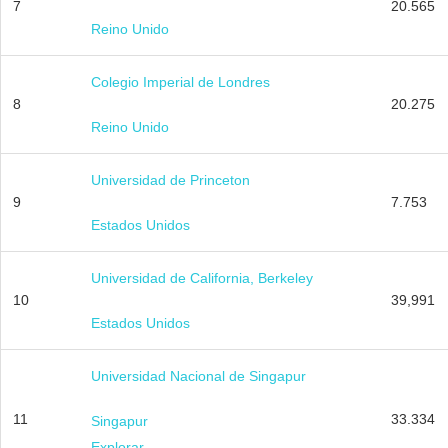
7
20.565
Reino Unido
Colegio Imperial de Londres
8
20.275
Reino Unido
Universidad de Princeton
9
7.753
Estados Unidos
Universidad de California, Berkeley
10
39,991
Estados Unidos
Universidad Nacional de Singapur
11
33.334
Singapur
Explorar