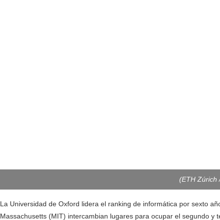
(ETH Zúrich 
La Universidad de Oxford lidera el ranking de informática por sexto añ
Massachusetts (MIT) intercambian lugares para ocupar el segundo y t