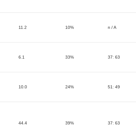
11.2
10%
n / A
6.1
33%
37: 63
10.0
24%
51: 49
44.4
39%
37: 63