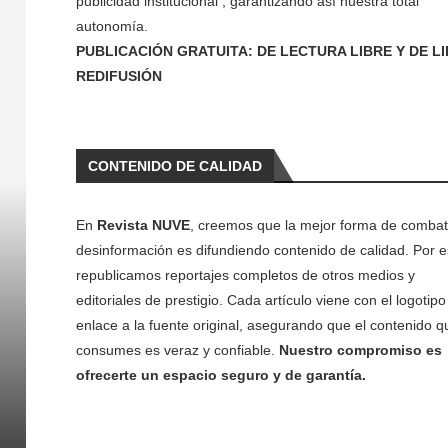
publicidad institucional , garantizando así nuestra total
autonomía.
PUBLICACIÓN GRATUITA: DE LECTURA LIBRE Y DE L
REDIFUSIÓN
CONTENIDO DE CALIDAD
En
Revista NUVE
, creemos que la mejor forma de combati
desinformación es difundiendo contenido de calidad. Por e
republicamos reportajes completos de otros medios y
editoriales de prestigio. Cada artículo viene con el logotipo 
enlace a la fuente original, asegurando que el contenido q
consumes es veraz y confiable.
Nuestro compromiso es
ofrecerte un espacio seguro y de garantía.