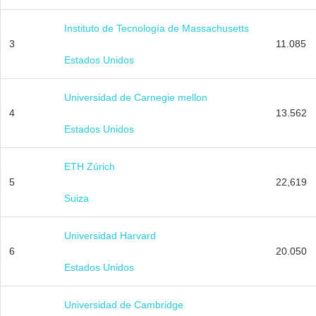
Instituto de Tecnología de Massachusetts
3
11.085
Estados Unidos
Universidad de Carnegie mellon
4
13.562
Estados Unidos
ETH Zúrich
5
22,619
Suiza
Universidad Harvard
6
20.050
Estados Unidos
Universidad de Cambridge