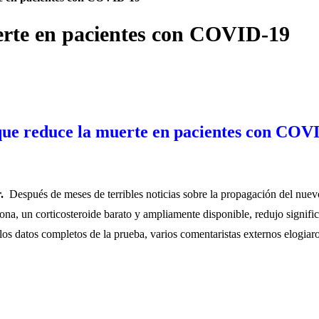
erte en pacientes con COVID-19
 que reduce la muerte en pacientes con COV
r.
Después de meses de terribles noticias sobre la propagación del nue
sona, un corticosteroide barato y ampliamente disponible, redujo sign
os datos completos de la prueba, varios comentaristas externos elogiar