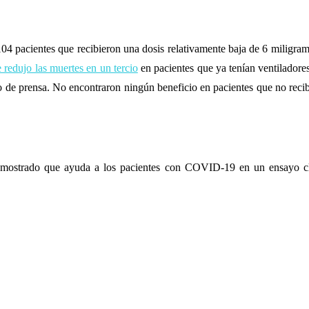
04 pacientes que recibieron una dosis relativamente baja de 6 miligra
e redujo las muertes en un tercio
en pacientes que ya tenían ventiladore
 de prensa. No encontraron ningún beneficio en pacientes que no reci
 demostrado que ayuda a los pacientes con COVID-19 en un ensayo cl