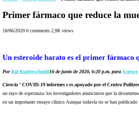
Primer fármaco que reduce la mu
18/06/2020
0 comments
2,9K
views
Un esteroide barato es el primer fármaco
Por
Kai Kupferschmidt
16 de junio de 2020, 6:20 p.m. para
Science
Ciencia
‘
COVID-19 informes s es apoyado por el Centro Pulitze
un rayo de esperanza: los investigadores anunciaron que la dexameta
en un importante ensayo clínico Aunque todavía no se han publicado l