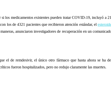
r si los medicamentos existentes pueden tratar COVID-19, incluyó a 21
on los de 4321 pacientes que recibieron atención estándar, el
esteroid
s maneras, anunciaron investigadores de recuperación en un comunicado
que el de remdesivir, el único otro fármaco que hasta ahora se ha
críticos fueron hospitalizados, pero no redujo claramente las muertes.