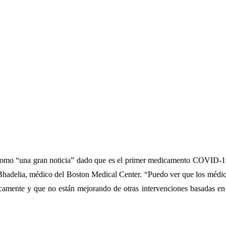
omo “una gran noticia” dado que es el primer medicamento COVID-1
 Bhadelia, médico del Boston Medical Center. “Puedo ver que los médi
icamente y que no están mejorando de otras intervenciones basadas en