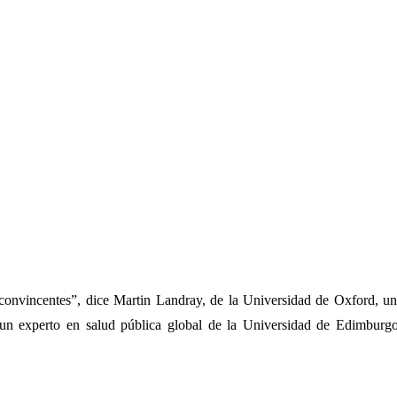
convincentes”, dice Martin Landray, de la Universidad de Oxford, uno
un experto en salud pública global de la Universidad de Edimburgo, 
steroide barato es el prim