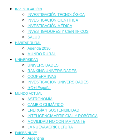
INVESTIGACIÓN
INVESTIGACIÓN TECNOLÓGICA
INVESTIGACIÓN CIENTÍFICA
INVESTIGACIÓN MÉDICA
INVESTIGADORES Y CIENTIFICOS
SALUD
HÁBITAT RURAL
Agenda 2030
MUNDO RURAL
UNIVERSIDAD
UNIVERSIDADES
RANKING UNIVERSIDADES
COOPERATIVAS
INVESTIGACIÓN UNIVERSIDADES
I+D+I España
MUNDO ACTUAL
ASTRONOMÍA
CAMBIO CLIMÁTICO
ENERGÍA Y SOSTENIBILIDAD
INTELIGENCIA ARTIFICIAL Y ROBÓTICA
MOVILIDAD NO CONTAMINANTE
LA NUEVA AGRICULTURA
PAISES NUVE
Argentina