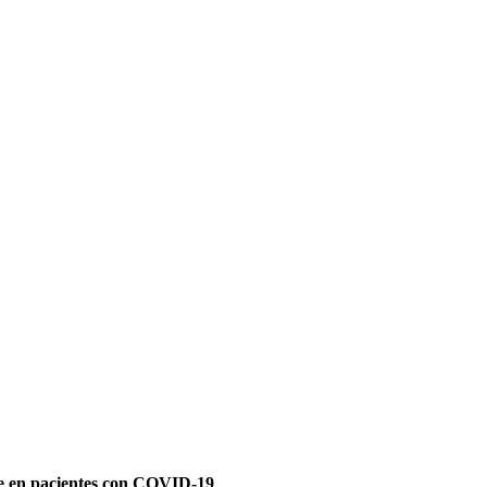
e en pacientes con COVID-19