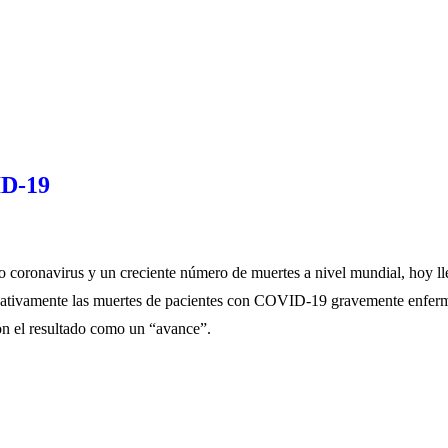
ID-19
vo coronavirus y un creciente número de muertes a nivel mundial, hoy l
ificativamente las muertes de pacientes con COVID-19 gravemente enfer
on el resultado como un “avance”.