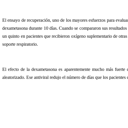
El ensayo de recuperación, uno de los mayores esfuerzos para evalua
dexametasona durante 10 días. Cuando se compararon sus resultados c
un quinto en pacientes que recibieron oxígeno suplementario de otra
soporte respiratorio.
El efecto de la dexametasona es aparentemente mucho más fuerte 
aleatorizado. Ese antiviral redujo el número de días que los pacientes 